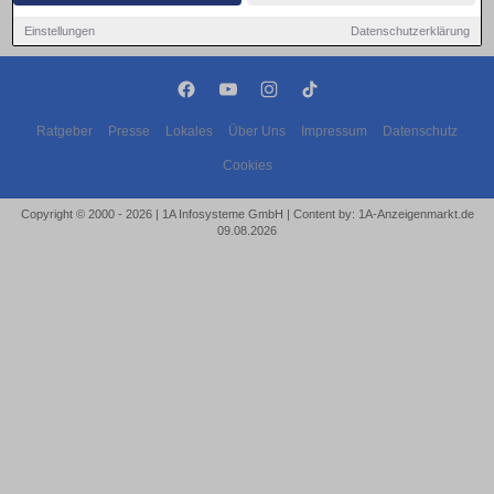
Einstellungen
Datenschutzerklärung
Ratgeber
Presse
Lokales
Über Uns
Impressum
Datenschutz
Cookies
Copyright © 2000 - 2026 | 1A Infosysteme GmbH | Content by: 1A-Anzeigenmarkt.de
09.08.2026