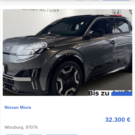
Nissan Micra
32.300 €
Würzburg, 97076