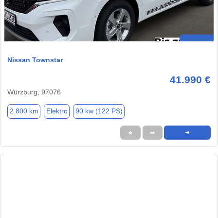
Nissan Townstar
41.990 €
Würzburg, 97076
2.800 km
Elektro
90 kw (122 PS)
★
➦
➜