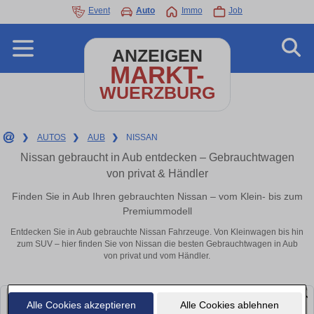
Event
Auto
Immo
Job
ANZEIGEN
MARKT-
WUERZBURG
❯
AUTOS
❯
AUB
❯
NISSAN
Nissan gebraucht in Aub entdecken – Gebrauchtwagen
von privat & Händler
Finden Sie in Aub Ihren gebrauchten Nissan – vom Klein- bis zum
Premiummodell
Entdecken Sie in Aub gebrauchte Nissan Fahrzeuge. Von Kleinwagen bis hin
zum SUV – hier finden Sie von Nissan die besten Gebrauchtwagen in Aub
von privat und vom Händler.
Alle Cookies akzeptieren
Alle Cookies ablehnen