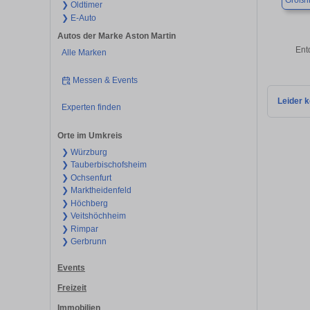
Großri
❯ Oldtimer
❯ E-Auto
Autos der Marke Aston Martin
Ent
Alle Marken
Messen & Events
Leider k
Experten finden
Orte im Umkreis
❯ Würzburg
❯ Tauberbischofsheim
❯ Ochsenfurt
❯ Marktheidenfeld
❯ Höchberg
❯ Veitshöchheim
❯ Rimpar
❯ Gerbrunn
Events
Freizeit
Immobilien