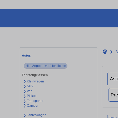
❯
A
Autos
Hier Angebot veröffentlichen
Fahrzeugklassen
❯ Kleinwagen
❯ SUV
❯ Van
❯ Pickup
❯ Transporter
❯ Camper
❯ Jahreswagen