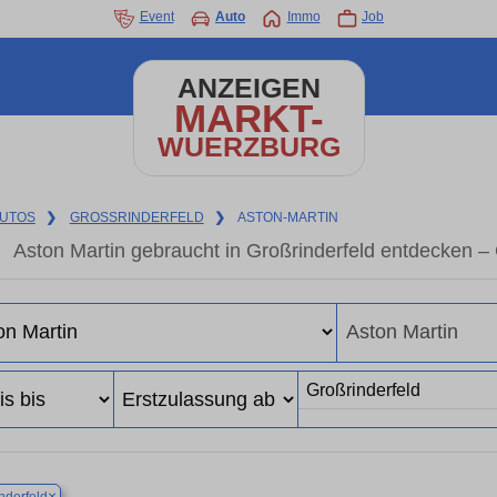
Event
Auto
Immo
Job
ANZEIGEN
MARKT-
WUERZBURG
UTOS
❯
GROSSRINDERFELD
❯
ASTON-MARTIN
Aston Martin gebraucht in Großrinderfeld entdecken 
×