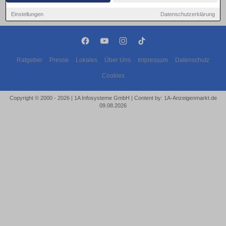
Einstellungen
Datenschutzerklärung
Ratgeber
Presse
Lokales
Über Uns
Impressum
Datenschutz
Cookies
Copyright © 2000 - 2026 | 1A Infosysteme GmbH | Content by: 1A-Anzeigenmarkt.de
09.08.2026