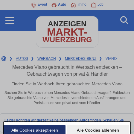
Event
Auto
Immo
Job
ANZEIGEN
MARKT-
WUERZBURG
❯
AUTOS
❯
WERBACH
❯
MERCEDES-BENZ
❯
VIANO
Mercedes Viano gebraucht in Werbach entdecken –
Gebrauchtwagen von privat & Händler
Finden Sie in Werbach Ihren gebrauchten Mercedes Viano
Suchen Sie in Werbach einen Mercedes Viano Gebrauchtwagen? Entdecken
Sie gebrauchte Viano von Mercedes in verschiedenen Ausführungen und
Preisklassen von privat und vom Händler.
Leider konnten wir derzeit keine passenden Autos finden. Schauen Sie
bald wieder vorbei!
Alle Cookies akzeptieren
Alle Cookies ablehnen