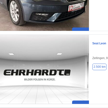
Seat Leon
Zellingen, 
2.500 km