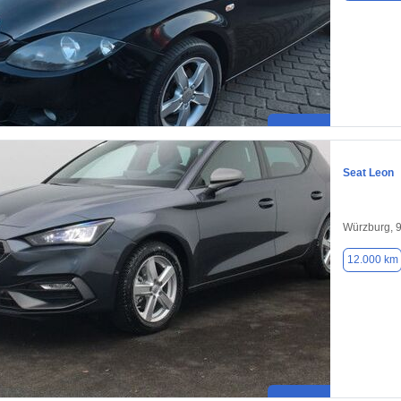
Seat Leon
Würzburg, 
12.000 km