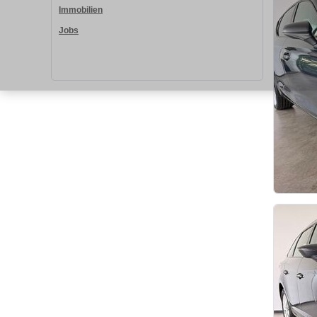
Immobilien
Jobs