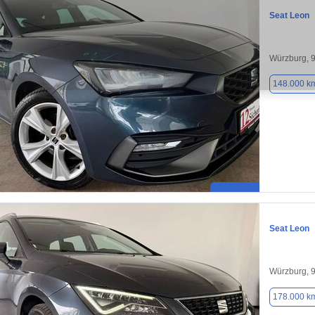
Seat Leon
Würzburg, 
148.000 k
Seat Leon
Würzburg, 
178.000 k