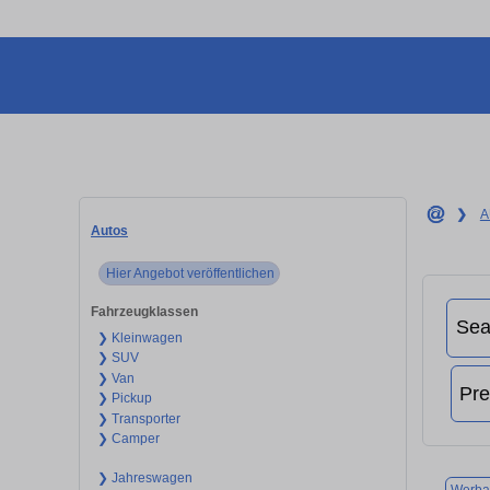
❯
A
Autos
Hier Angebot veröffentlichen
Fahrzeugklassen
❯ Kleinwagen
❯ SUV
❯ Van
❯ Pickup
❯ Transporter
❯ Camper
❯ Jahreswagen