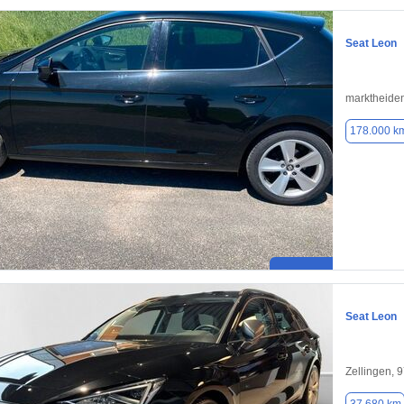
Seat Leon
marktheiden
178.000 k
Seat Leon
Zellingen, 