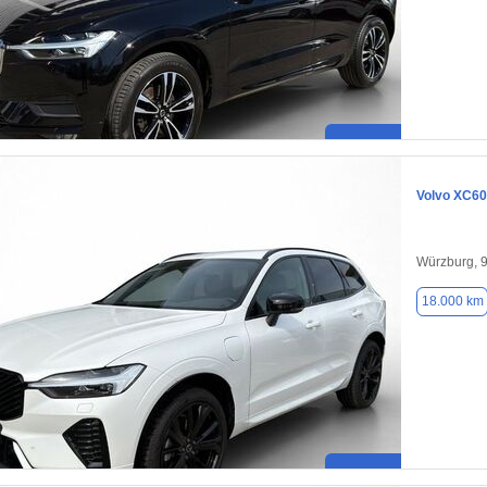
Volvo XC60
Würzburg, 
18.000 km