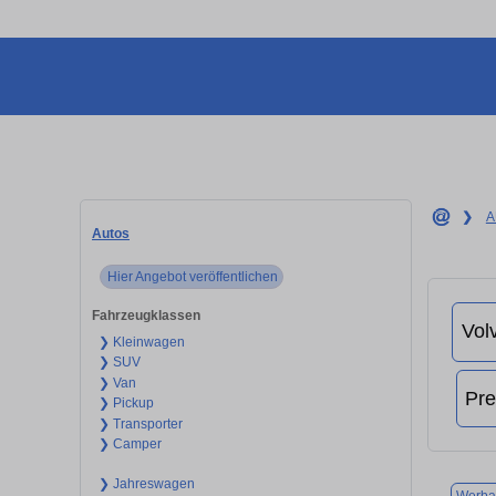
❯
A
Autos
Hier Angebot veröffentlichen
Fahrzeugklassen
❯ Kleinwagen
❯ SUV
❯ Van
❯ Pickup
❯ Transporter
❯ Camper
❯ Jahreswagen