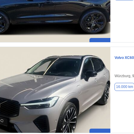
Volvo XC60
Würzburg, 
16.000 km