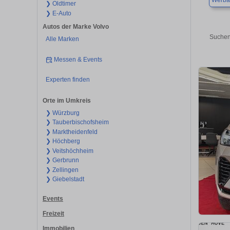
Werba
❯ Oldtimer
❯ E-Auto
Autos der Marke Volvo
Suchen
Alle Marken
Messen & Events
Experten finden
Orte im Umkreis
❯ Würzburg
❯ Tauberbischofsheim
❯ Marktheidenfeld
❯ Höchberg
❯ Veitshöchheim
❯ Gerbrunn
❯ Zellingen
❯ Giebelstadt
Events
Freizeit
Immobilien