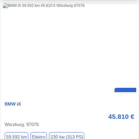
BMW iX
45.810 €
Würzburg, 97076
59.592 km
Elektro
230 kw (313 PS)