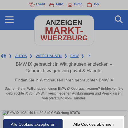
Event
Auto
Immo
Job
ANZEIGEN
MARKT-
WUERZBURG
❯
AUTOS
❯
WITTIGHAUSEN
❯
BMW
❯
IX
BMW iX gebraucht in Wittighausen entdecken –
Gebrauchtwagen von privat & Händler
Finden Sie in Wittighausen Ihren gebrauchten BMW iX
Suchen Sie in Wittighausen einen BMW iX Gebrauchtwagen? Entdecken Sie
gebrauchte iX von BMW in verschiedenen Ausführungen und Preisklassen
von privat und vom Händler.
Alle Cookies akzeptieren
Alle Cookies ablehnen