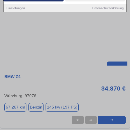
Einstellungen
Datenschutzerklärung
BMW Z4
34.870 €
Würzburg, 97076
67.267 km
Benzin
145 kw (197 PS)
★
➦
➜