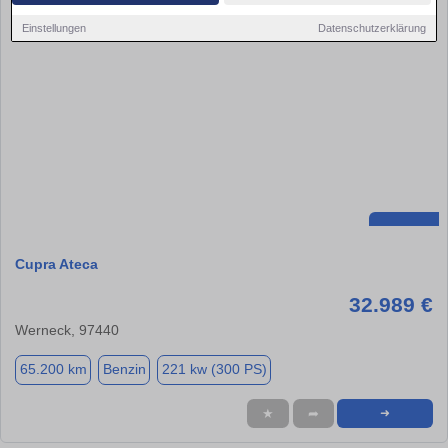
Einstellungen
Datenschutzerklärung
Cupra Ateca
32.989 €
Werneck, 97440
65.200 km
Benzin
221 kw (300 PS)
★
➦
➜