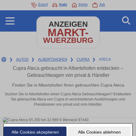
Event
Auto
Immo
Job
ANZEIGEN
MARKT-
WUERZBURG
❯
AUTOS
❯
ALBERTSHOFEN
❯
CUPRA
❯
ATECA
Cupra Ateca gebraucht in Albertshofen entdecken –
Gebrauchtwagen von privat & Händler
Finden Sie in Albertshofen Ihren gebrauchten Cupra Ateca
Suchen Sie in Albertshofen einen Cupra Ateca Gebrauchtwagen? Entdecken
Sie gebrauchte Ateca von Cupra in verschiedenen Ausführungen und
Preisklassen von privat und vom Händler.
Alle Cookies akzeptieren
Alle Cookies ablehnen