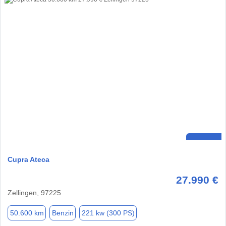
Cupra Ateca
27.990 €
Zellingen, 97225
50.600 km
Benzin
221 kw (300 PS)