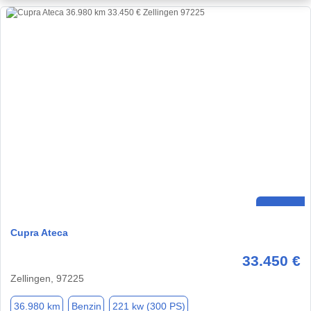
Cupra Ateca
33.450 €
Zellingen, 97225
36.980 km
Benzin
221 kw (300 PS)