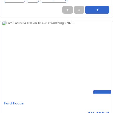
★
➦
➜
Ford Focus