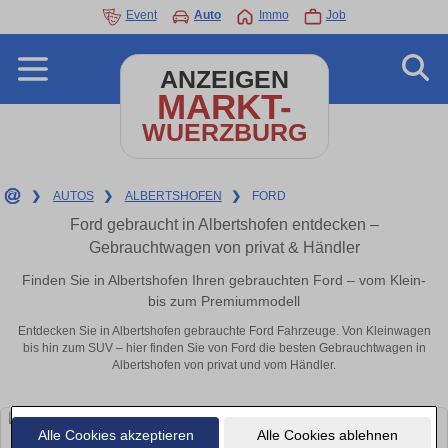
Event
Auto
Immo
Job
ANZEIGEN
MARKT-
WUERZBURG
❯
AUTOS
❯
ALBERTSHOFEN
❯
FORD
Ford gebraucht in Albertshofen entdecken –
Gebrauchtwagen von privat & Händler
Finden Sie in Albertshofen Ihren gebrauchten Ford – vom Klein-
bis zum Premiummodell
Entdecken Sie in Albertshofen gebrauchte Ford Fahrzeuge. Von Kleinwagen
bis hin zum SUV – hier finden Sie von Ford die besten Gebrauchtwagen in
Albertshofen von privat und vom Händler.
Alle Cookies akzeptieren
Alle Cookies ablehnen