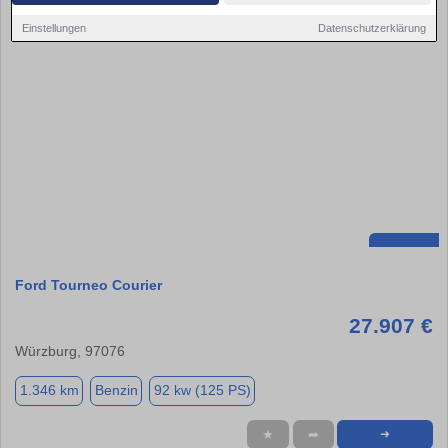
Einstellungen
Datenschutzerklärung
Ford Tourneo Courier
27.907 €
Würzburg, 97076
1.346 km
Benzin
92 kw (125 PS)
★
➦
➜