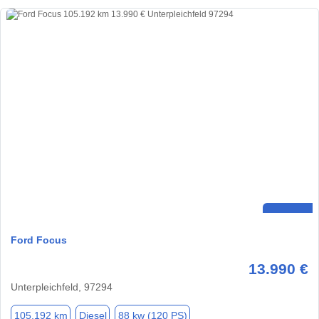
Ford Focus
13.990 €
Unterpleichfeld, 97294
105.192 km
Diesel
88 kw (120 PS)