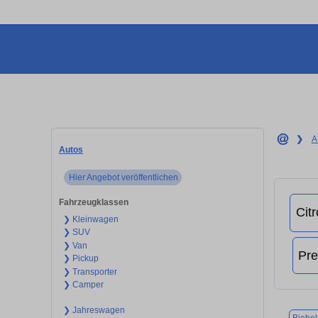
❯
A
Autos
Hier Angebot veröffentlichen
Fahrzeugklassen
❯ Kleinwagen
❯ SUV
❯ Van
❯ Pickup
❯ Transporter
❯ Camper
❯ Jahreswagen