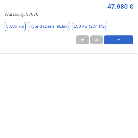
47.980 €
Würzburg, 97076
5.000 km
Hybrid (Benzin/Elekt
150 kw (204 PS)
★
➦
➜