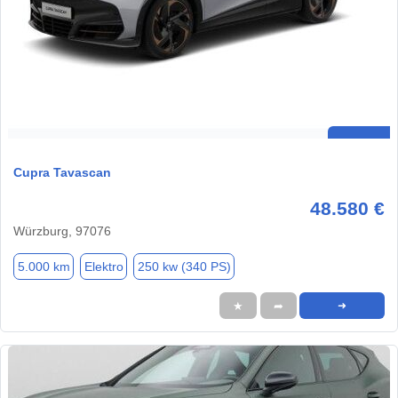
Cupra Tavascan
48.580 €
Würzburg, 97076
5.000 km
Elektro
250 kw (340 PS)
★
➦
➜