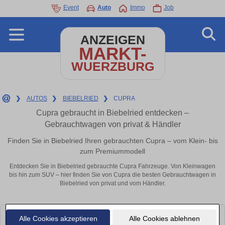
Event
Auto
Immo
Job
ANZEIGEN
MARKT-
WUERZBURG
❯
AUTOS
❯
BIEBELRIED
❯
CUPRA
Cupra gebraucht in Biebelried entdecken –
Gebrauchtwagen von privat & Händler
Finden Sie in Biebelried Ihren gebrauchten Cupra – vom Klein- bis
zum Premiummodell
Entdecken Sie in Biebelried gebrauchte Cupra Fahrzeuge. Von Kleinwagen
bis hin zum SUV – hier finden Sie von Cupra die besten Gebrauchtwagen in
Biebelried von privat und vom Händler.
Alle Cookies akzeptieren
Alle Cookies ablehnen