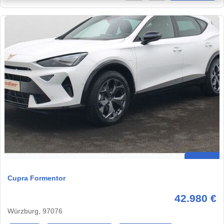
Cupra Formentor
42.980 €
Würzburg, 97076