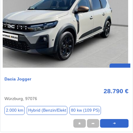
Dacia Jogger
28.790 €
Würzburg, 97076
2.000 km
Hybrid (Benzin/Elekt
80 kw (109 PS)
★
➦
➜