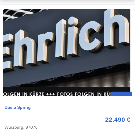
Dacia Spring
22.490 €
Würzburg, 97076