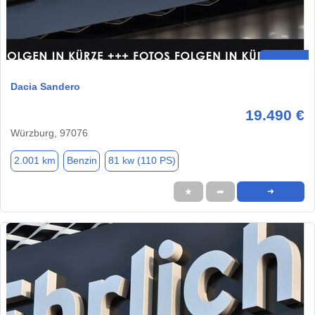
Dacia Sandero
19.490 €
Würzburg, 97076
2.001 km
Benzin
81 kw (110 PS)
★
➦
➜