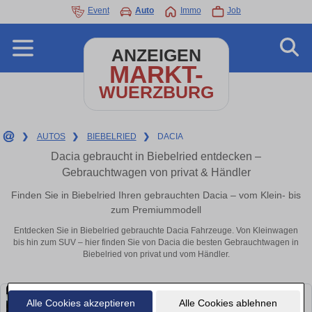
Event
Auto
Immo
Job
ANZEIGEN
MARKT-
WUERZBURG
❯
AUTOS
❯
BIEBELRIED
❯
DACIA
Dacia gebraucht in Biebelried entdecken –
Gebrauchtwagen von privat & Händler
Finden Sie in Biebelried Ihren gebrauchten Dacia – vom Klein- bis
zum Premiummodell
Entdecken Sie in Biebelried gebrauchte Dacia Fahrzeuge. Von Kleinwagen
bis hin zum SUV – hier finden Sie von Dacia die besten Gebrauchtwagen in
Biebelried von privat und vom Händler.
Alle Cookies akzeptieren
Alle Cookies ablehnen