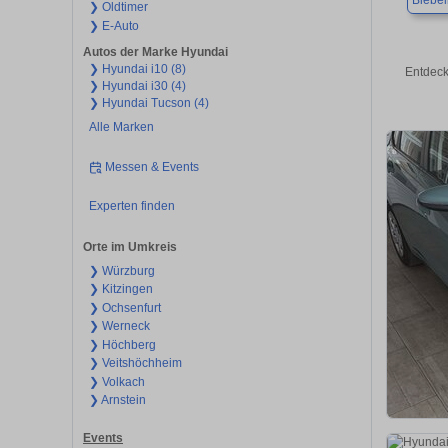
Biebel
❯ Oldtimer
❯ E-Auto
Autos der Marke Hyundai
❯ Hyundai i10 (8)
Entdeck
❯ Hyundai i30 (4)
❯ Hyundai Tucson (4)
Alle Marken
Messen & Events
Experten finden
Orte im Umkreis
❯ Würzburg
❯ Kitzingen
❯ Ochsenfurt
❯ Werneck
❯ Höchberg
❯ Veitshöchheim
❯ Volkach
❯ Arnstein
Events