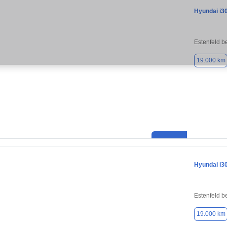
Hyundai i3
Estenfeld b
19.000 km
Hyundai i3
Estenfeld b
19.000 km