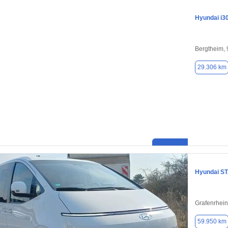
Hyundai i3
Bergtheim,
29.306 km
Hyundai S
Grafenrhein
59.950 km