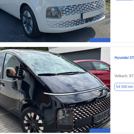
Hyundai S
Volkach, 9
54.500 km