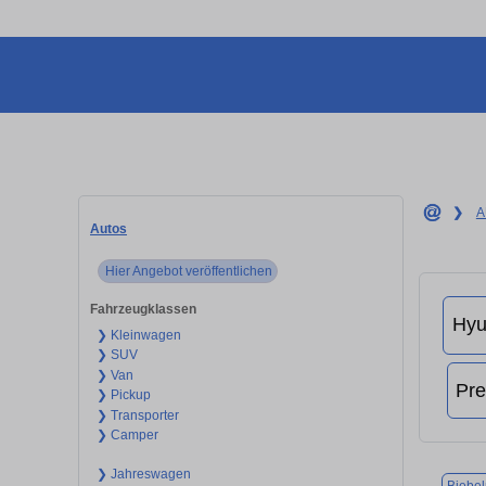
❯
A
Autos
Hier Angebot veröffentlichen
Fahrzeugklassen
❯ Kleinwagen
❯ SUV
❯ Van
❯ Pickup
❯ Transporter
❯ Camper
❯ Jahreswagen