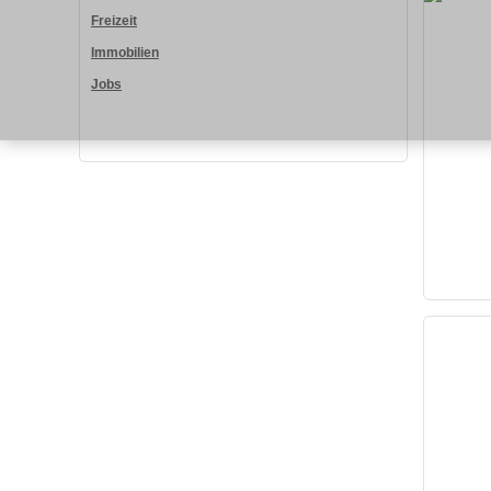
Freizeit
Immobilien
Jobs