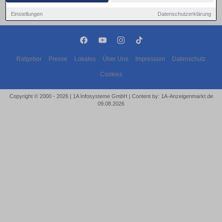
Einstellungen
Datenschutzerklärung
Ratgeber
Presse
Lokales
Über Uns
Impressum
Datenschutz
Cookies
Copyright © 2000 - 2026 | 1A Infosysteme GmbH | Content by: 1A-Anzeigenmarkt.de
09.08.2026