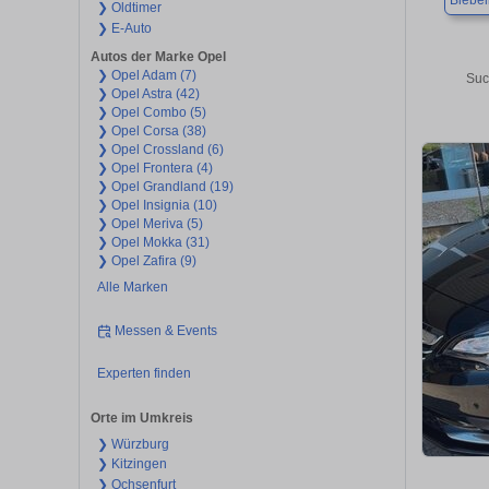
Biebel
❯ Oldtimer
❯ E-Auto
Autos der Marke Opel
❯ Opel Adam (7)
Suc
❯ Opel Astra (42)
❯ Opel Combo (5)
❯ Opel Corsa (38)
❯ Opel Crossland (6)
❯ Opel Frontera (4)
❯ Opel Grandland (19)
❯ Opel Insignia (10)
❯ Opel Meriva (5)
❯ Opel Mokka (31)
❯ Opel Zafira (9)
Alle Marken
Messen & Events
Experten finden
Orte im Umkreis
❯ Würzburg
❯ Kitzingen
❯ Ochsenfurt