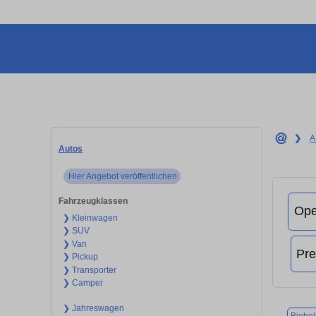
❯
A
Autos
Hier Angebot veröffentlichen
Fahrzeugklassen
❯ Kleinwagen
❯ SUV
❯ Van
❯ Pickup
❯ Transporter
❯ Camper
❯ Jahreswagen