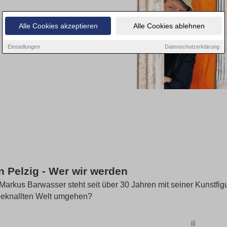
Alle Cookies akzeptieren
Alle Cookies ablehnen
Einstellungen
Datenschutzerklärung
n Pelzig - Wer wir werden
Markus Barwasser steht seit über 30 Jahren mit seiner Kunstfi
eknallten Welt umgehen?
jjj