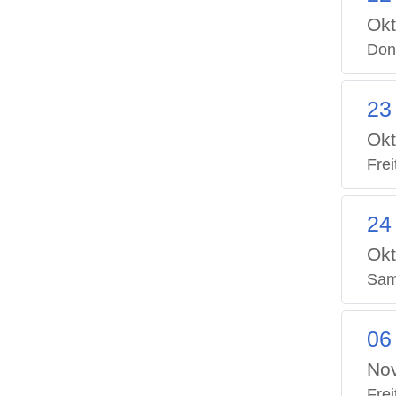
Okt
Don
23
Okt
Frei
24
Okt
Sam
06
No
Frei