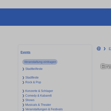
❯
E
Events
Veranstaltung eintragen
Erw
❯ Stadtteilfeste
❯ Stadtfeste
❯ Rock & Pop
❯ Konzerte & Schlager
❯ Comedy & Kabarett
❯ Shows
❯ Musicals & Theater
❯ Veranstaltungen & Festivals