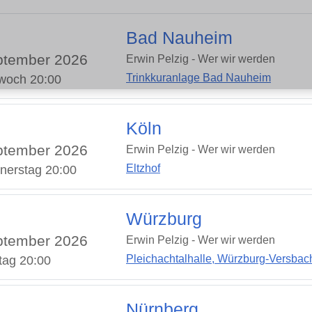
Bad Nauheim
ptember 2026
Erwin Pelzig - Wer wir werden
Trinkkuranlage Bad Nauheim
twoch 20:00
Köln
ptember 2026
Erwin Pelzig - Wer wir werden
Eltzhof
nerstag 20:00
Würzburg
ptember 2026
Erwin Pelzig - Wer wir werden
Pleichachtalhalle, Würzburg-Versbac
tag 20:00
Nürnberg