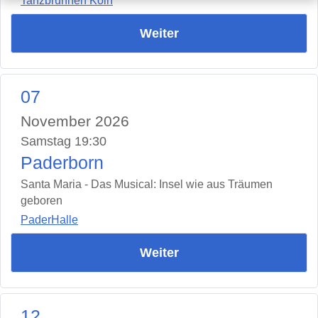
Tanzbrunnen Köln
Weiter
07
November 2026
Samstag 19:30
Paderborn
Santa Maria - Das Musical: Insel wie aus Träumen
geboren
PaderHalle
Weiter
12