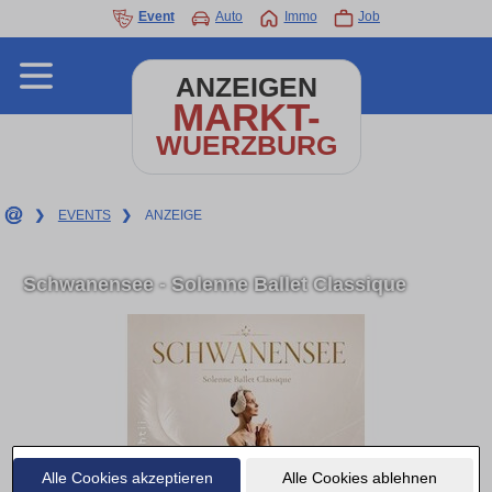
Event
Auto
Immo
Job
ANZEIGEN
MARKT-
WUERZBURG
❯
EVENTS
❯
ANZEIGE
Schwanensee - Solenne Ballet Classique
Alle Cookies akzeptieren
Alle Cookies ablehnen