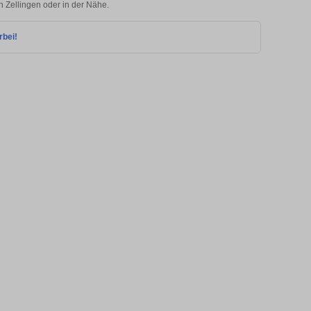
in Zellingen oder in der Nähe.
rbei!