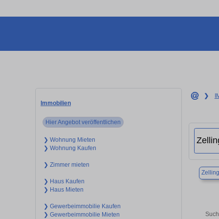
❯
I
Immobilien
Hier Angebot veröffentlichen
❯ Wohnung Mieten
❯ Wohnung Kaufen
❯ Zimmer mieten
Zellin
❯ Haus Kaufen
❯ Haus Mieten
❯ Gewerbeimmobilie Kaufen
Such
❯ Gewerbeimmobilie Mieten