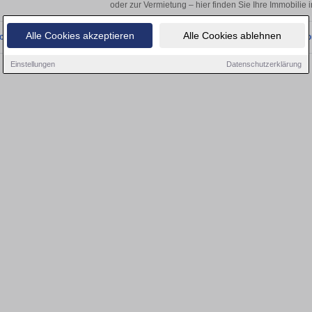
oder zur Vermietung – hier finden Sie Ihre Immobilie 
Alle Cookies akzeptieren
Alle Cookies ablehnen
onnten wir derzeit keine passenden Objekte finden. Schauen Sie bald wieder vo
Einstellungen
Datenschutzerklärung