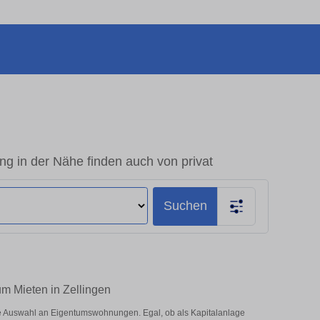
g in der Nähe finden auch von privat
Suchen
um Mieten in Zellingen
ße Auswahl an Eigentumswohnungen. Egal, ob als Kapitalanlage