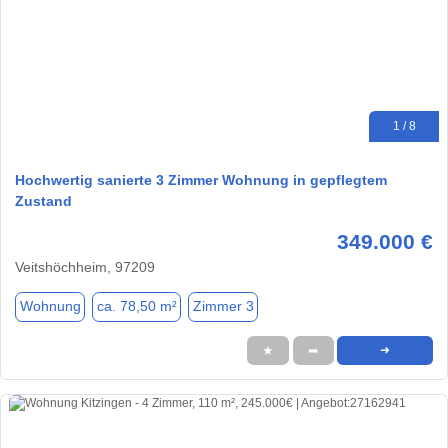
1 / 8
Hochwertig sanierte 3 Zimmer Wohnung in gepflegtem
Zustand
349.000 €
Veitshöchheim, 97209
Wohnung
ca. 78,50 m²
Zimmer 3
★
➦
➜