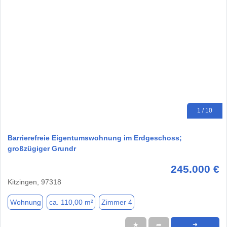
1 / 10
Barrierefreie Eigentumswohnung im Erdgeschoss;
großzügiger Grundr
245.000 €
Kitzingen, 97318
Wohnung
ca. 110,00 m²
Zimmer 4
★
➦
➜