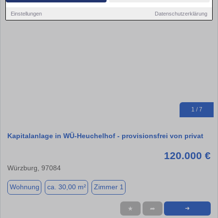
Einstellungen
Datenschutzerklärung
1 / 7
Kapitalanlage in WÜ-Heuchelhof - provisionsfrei von privat
120.000 €
Würzburg, 97084
Wohnung
ca. 30,00 m²
Zimmer 1
★
➦
➜