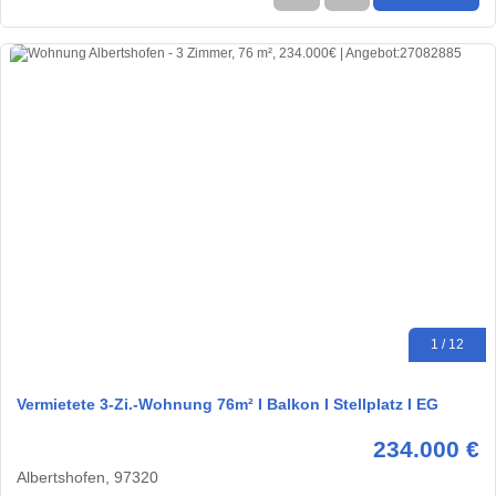
1 / 12
Vermietete 3-Zi.-Wohnung 76m² I Balkon I Stellplatz I EG
234.000 €
Albertshofen, 97320