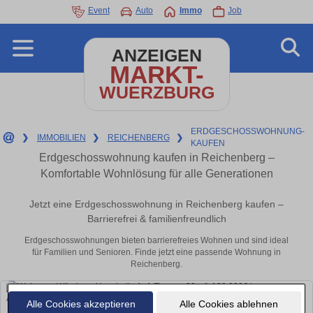
Event
Auto
Immo
Job
ANZEIGEN
MARKT-
WUERZBURG
ERDGESCHOSSWOHNUNG-
❯
IMMOBILIEN
❯
REICHENBERG
❯
KAUFEN
Erdgeschosswohnung kaufen in Reichenberg –
Komfortable Wohnlösung für alle Generationen
Jetzt eine Erdgeschosswohnung in Reichenberg kaufen –
Barrierefrei & familienfreundlich
Erdgeschosswohnungen bieten barrierefreies Wohnen und sind ideal
für Familien und Senioren. Finde jetzt eine passende Wohnung in
Reichenberg.
Alle Cookies akzeptieren
Alle Cookies ablehnen