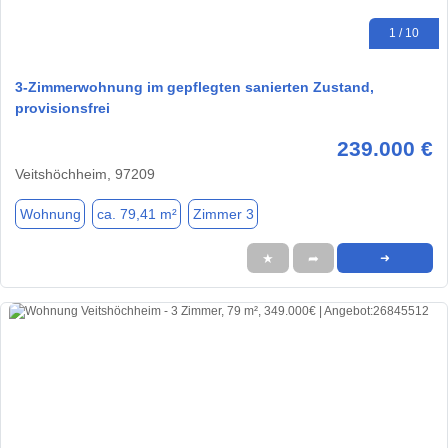
1 / 10
3-Zimmerwohnung im gepflegten sanierten Zustand,
provisionsfrei
239.000 €
Veitshöchheim, 97209
Wohnung
ca. 79,41 m²
Zimmer 3
★
➦
➜