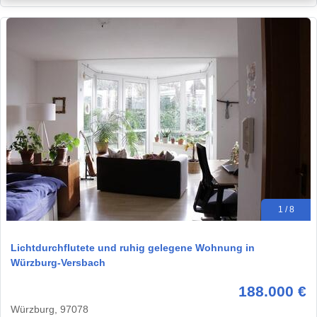
1 / 8
Lichtdurchflutete und ruhig gelegene Wohnung in
Würzburg-Versbach
188.000 €
Würzburg, 97078