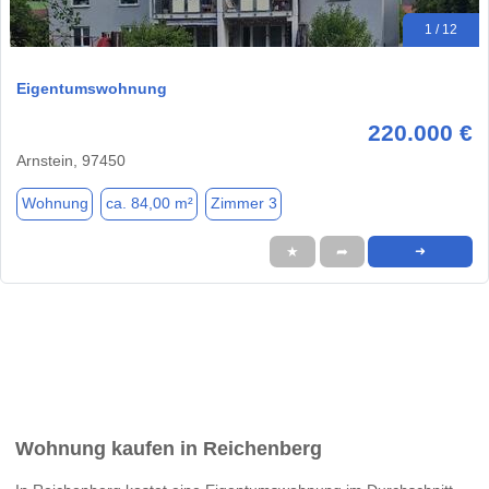
1 / 12
Eigentumswohnung
220.000 €
Arnstein, 97450
Wohnung
ca. 84,00 m²
Zimmer 3
★
➦
➜
Wohnung kaufen in Reichenberg