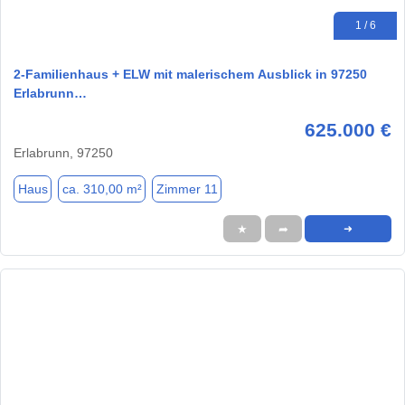
1 / 6
2-Familienhaus + ELW mit malerischem Ausblick in 97250
Erlabrunn…
625.000 €
Erlabrunn, 97250
Haus
ca. 310,00 m²
Zimmer 11
★
➦
➜