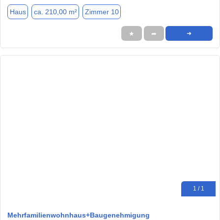
Haus
ca. 210,00 m²
Zimmer 10
★
➦
➜
1 / 1
Mehrfamilienwohnhaus+Baugenehmigung