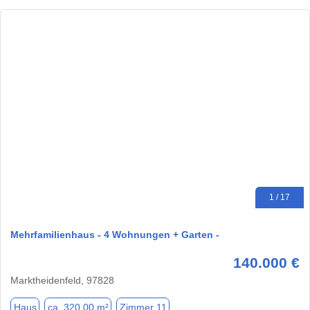
1 / 17
Mehrfamilienhaus - 4 Wohnungen + Garten -
140.000 €
Marktheidenfeld, 97828
Haus
ca. 320,00 m²
Zimmer 11