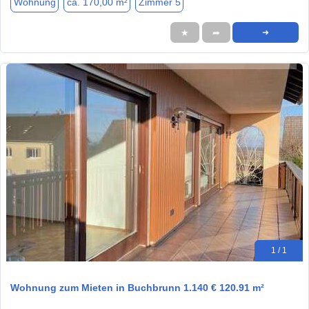
Wohnung
ca. 170,00 m²
Zimmer 5
★
➦
➜
1 / 1
Wohnung zum Mieten in Buchbrunn 1.140 € 120.91 m²