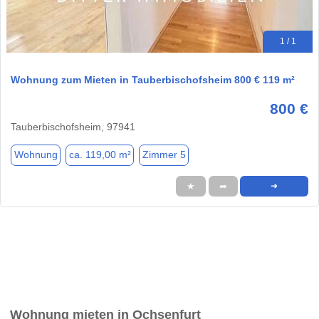
1 / 1
Wohnung zum Mieten in Tauberbischofsheim 800 € 119 m²
800 €
Tauberbischofsheim, 97941
Wohnung
ca. 119,00 m²
Zimmer 5
★
➦
➜
Wohnung mieten in Ochsenfurt