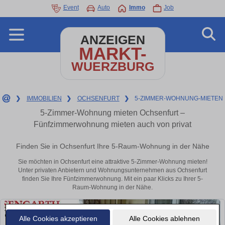
Event
Auto
Immo
Job
ANZEIGEN
MARKT-
WUERZBURG
❯
IMMOBILIEN
❯
OCHSENFURT
❯
5-ZIMMER-WOHNUNG-MIETEN
5-Zimmer-Wohnung mieten Ochsenfurt –
Fünfzimmerwohnung mieten auch von privat
Finden Sie in Ochsenfurt Ihre 5-Raum-Wohnung in der Nähe
Sie möchten in Ochsenfurt eine attraktive 5-Zimmer-Wohnung mieten!
Unter privaten Anbietern und Wohnungsunternehmen aus Ochsenfurt
finden Sie Ihre Fünfzimmerwohnung. Mit ein paar Klicks zu Ihrer 5-
Raum-Wohnung in der Nähe.
Alle Cookies akzeptieren
Alle Cookies ablehnen