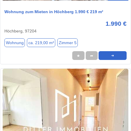
Wohnung zum Mieten in Höchberg 1.990 € 219 m²
1.990 €
Höchberg, 97204
Wohnung
ca. 219,00 m²
Zimmer 5
★
➦
➜