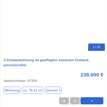
1 / 10
3-Zimmerwohnung im gepflegten sanierten Zustand,
provisionsfrei
239.000 €
Veitshöchheim, 97209
Wohnung
ca. 79,41 m²
Zimmer 3
★
➦
➜