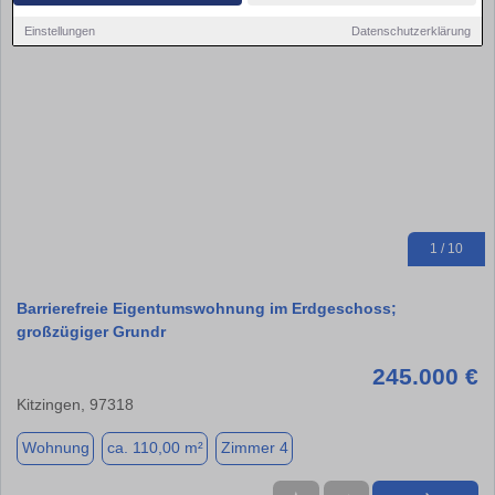
Einstellungen
Datenschutzerklärung
1 / 10
Barrierefreie Eigentumswohnung im Erdgeschoss;
großzügiger Grundr
245.000 €
Kitzingen, 97318
Wohnung
ca. 110,00 m²
Zimmer 4