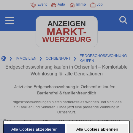
Event
Auto
Immo
Job
ANZEIGEN
MARKT-
WUERZBURG
ERDGESCHOSSWOHNUNG-
❯
IMMOBILIEN
❯
OCHSENFURT
❯
KAUFEN
Erdgeschosswohnung kaufen in Ochsenfurt – Komfortable
Wohnlösung für alle Generationen
Jetzt eine Erdgeschosswohnung in Ochsenfurt kaufen –
Barrierefrei & familienfreundlich
Erdgeschosswohnungen bieten barrierefreies Wohnen und sind ideal
für Familien und Senioren. Finde jetzt eine passende Wohnung in
Ochsenfurt.
Alle Cookies akzeptieren
Alle Cookies ablehnen