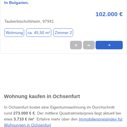
In Bulgarien.
102.000 €
Tauberbischofsheim, 97941
Wohnung
ca. 45,50 m²
Zimmer 2
★
➦
➜
Wohnung kaufen in Ochsenfurt
In Ochsenfurt kostet eine Eigentumswohnung im Durchschnitt
rund
273.000 € €
. Der mittlere Quadratmeterpreis liegt aktuell bei
etwa
3.710 € /m²
. Erfahre mehr über den
Immobilienpreisindex für
Wohnungen in Ochsenfurt