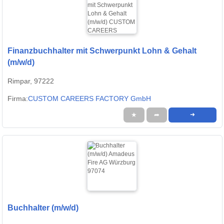
Finanzbuchhalter mit Schwerpunkt Lohn & Gehalt
(m/w/d)
Rimpar, 97222
Firma:
CUSTOM CAREERS FACTORY GmbH
★
➦
➜
Buchhalter (m/w/d)