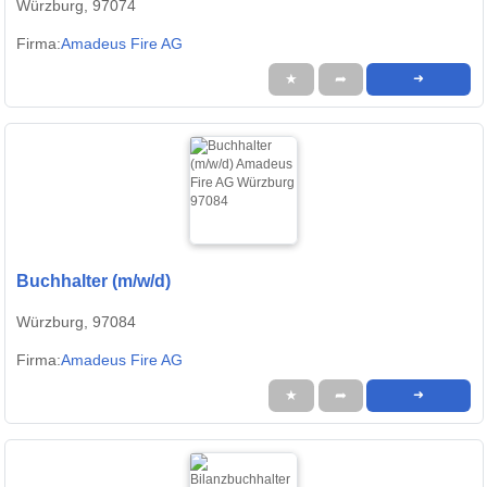
Würzburg, 97074
Firma:
Amadeus Fire AG
★
➦
➜
Buchhalter (m/w/d)
Würzburg, 97084
Firma:
Amadeus Fire AG
★
➦
➜