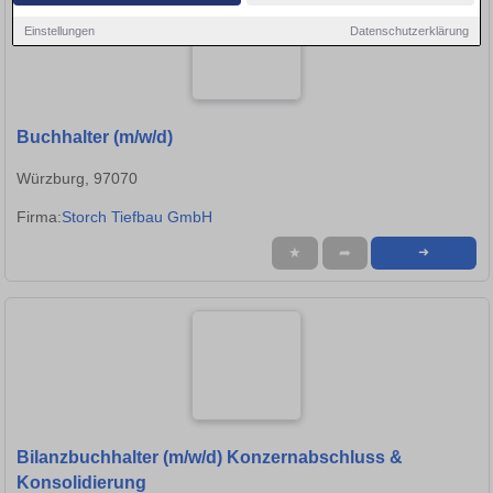
Einstellungen
Datenschutzerklärung
Buchhalter (m/w/d)
Würzburg, 97070
Firma:
Storch Tiefbau GmbH
★
➦
➜
Bilanzbuchhalter (m/w/d) Konzernabschluss &
Konsolidierung