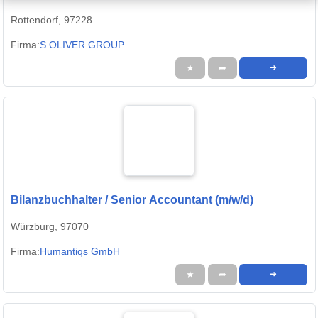
Rottendorf, 97228
Firma:
S.OLIVER GROUP
★
➦
➜
Bilanzbuchhalter / Senior Accountant (m/w/d)
Würzburg, 97070
Firma:
Humantiqs GmbH
★
➦
➜