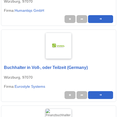
Würzburg, 97070
Firma:
Humantiqs GmbH
★
➦
➜
Buchhalter in Voll-, oder Teilzeit (Germany)
Würzburg, 97070
Firma:
Eurostyle Systems
★
➦
➜