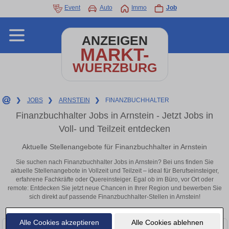
Event
Auto
Immo
Job
ANZEIGEN
MARKT-
WUERZBURG
❯
JOBS
❯
ARNSTEIN
❯
FINANZBUCHHALTER
Finanzbuchhalter Jobs in Arnstein - Jetzt Jobs in
Voll- und Teilzeit entdecken
Aktuelle Stellenangebote für Finanzbuchhalter in Arnstein
Sie suchen nach Finanzbuchhalter Jobs in Arnstein? Bei uns finden Sie
aktuelle Stellenangebote in Vollzeit und Teilzeit – ideal für Berufseinsteiger,
erfahrene Fachkräfte oder Quereinsteiger. Egal ob im Büro, vor Ort oder
remote: Entdecken Sie jetzt neue Chancen in Ihrer Region und bewerben Sie
sich direkt auf passende Finanzbuchhalter-Stellen in Arnstein!
Alle Cookies akzeptieren
Alle Cookies ablehnen