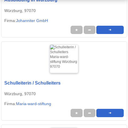
Würzburg, 97070
Firma:
Johanniter GmbH
★
➦
➜
Schulleiterin / Schulleiters
Würzburg, 97070
Firma:
Maria-ward-stiftung
★
➦
➜