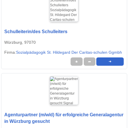
Schulleiterin/des Schulleiters
Würzburg, 97070
Firma:
Sozialpädagogik St. Hildegard Der Caritas-schulen Ggmbh
★
➦
➜
Agenturpartner (m/w/d) für erfolgreiche Generalagentur
in Würzburg gesucht