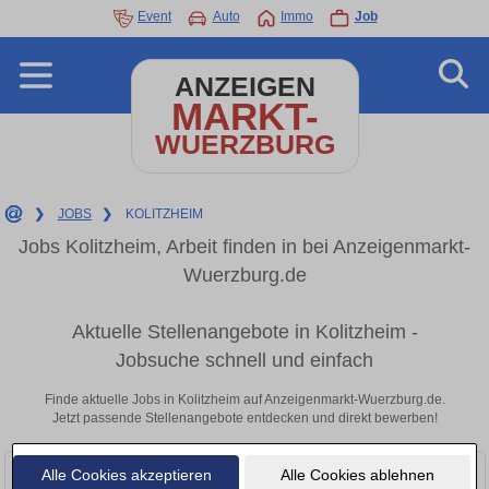
Event
Auto
Immo
Job
ANZEIGEN
MARKT-
WUERZBURG
❯
JOBS
❯
KOLITZHEIM
Jobs Kolitzheim, Arbeit finden in bei Anzeigenmarkt-
Wuerzburg.de
Aktuelle Stellenangebote in Kolitzheim -
Jobsuche schnell und einfach
Finde aktuelle Jobs in Kolitzheim auf Anzeigenmarkt-Wuerzburg.de.
Jetzt passende Stellenangebote entdecken und direkt bewerben!
Alle Cookies akzeptieren
Alle Cookies ablehnen