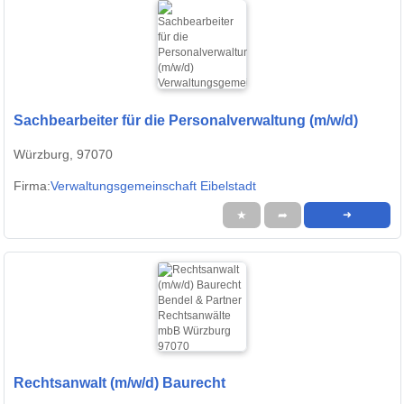
Sachbearbeiter für die Personalverwaltung (m/w/d)
Würzburg, 97070
Firma:
Verwaltungsgemeinschaft Eibelstadt
★
➦
➜
Rechtsanwalt (m/w/d) Baurecht