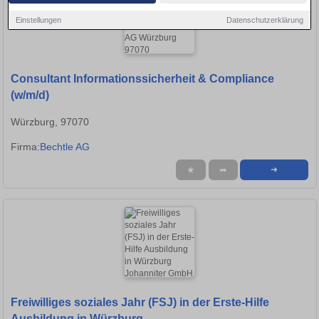
Einstellungen
Datenschutzerklärung
Consultant Informationssicherheit & Compliance
(w/m/d)
Würzburg, 97070
Firma:
Bechtle AG
★
➦
➜
Freiwilliges soziales Jahr (FSJ) in der Erste-Hilfe
Ausbildung in Würzburg