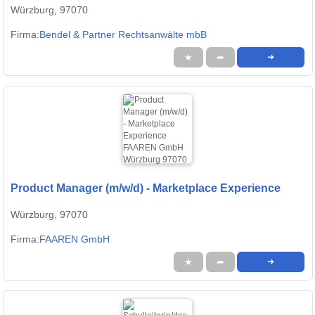
Würzburg, 97070
Firma:
Bendel & Partner Rechtsanwälte mbB
★
➦
➜
Product Manager (m/w/d) - Marketplace Experience
Würzburg, 97070
Firma:
FAAREN GmbH
★
➦
➜