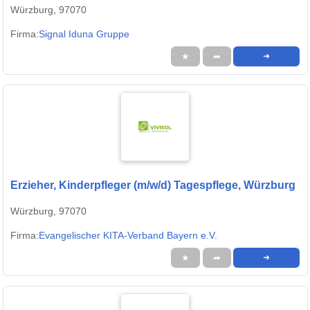
Würzburg, 97070
Firma:
Signal Iduna Gruppe
★
➦
➜
Erzieher, Kinderpfleger (m/w/d) Tagespflege, Würzburg
Würzburg, 97070
Firma:
Evangelischer KITA-Verband Bayern e.V.
★
➦
➜