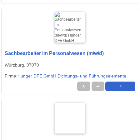
Sachbearbeiter im Personalwesen (m/w/d)
Würzburg, 97070
Firma:
Hunger DFE GmbH Dichtungs- und Führungselemente
★
➦
➜