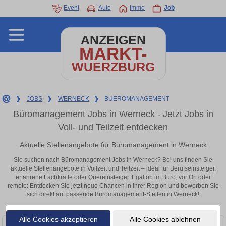
Event
Auto
Immo
Job
ANZEIGEN
MARKT-
WUERZBURG
❯
JOBS
❯
WERNECK
❯
BUEROMANAGEMENT
Büromanagement Jobs in Werneck - Jetzt Jobs in
Voll- und Teilzeit entdecken
Aktuelle Stellenangebote für Büromanagement in Werneck
Sie suchen nach Büromanagement Jobs in Werneck? Bei uns finden Sie
aktuelle Stellenangebote in Vollzeit und Teilzeit – ideal für Berufseinsteiger,
erfahrene Fachkräfte oder Quereinsteiger. Egal ob im Büro, vor Ort oder
remote: Entdecken Sie jetzt neue Chancen in Ihrer Region und bewerben Sie
sich direkt auf passende Büromanagement-Stellen in Werneck!
Alle Cookies akzeptieren
Alle Cookies ablehnen