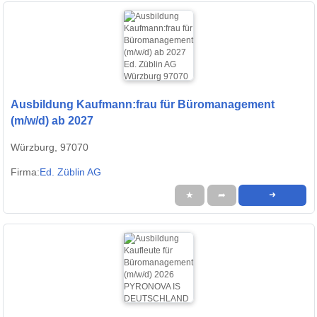
Ausbildung Kaufmann:frau für Büromanagement
(m/w/d) ab 2027
Würzburg, 97070
Firma:
Ed. Züblin AG
★
➦
➜