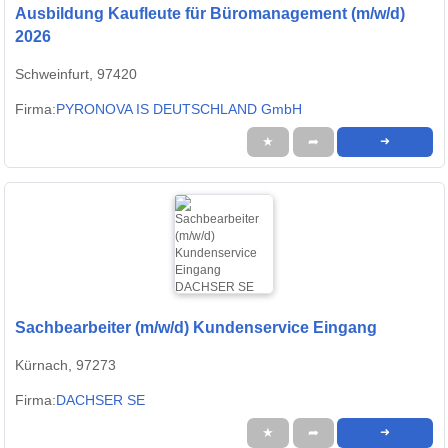
Ausbildung Kaufleute für Büromanagement (m/w/d)
2026
Schweinfurt, 97420
Firma:
PYRONOVA IS DEUTSCHLAND GmbH
★
➦
➜
Sachbearbeiter (m/w/d) Kundenservice Eingang
Kürnach, 97273
Firma:
DACHSER SE
★
➦
➜