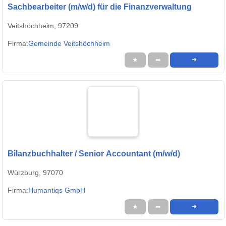
Sachbearbeiter (m/w/d) für die Finanzverwaltung
Veitshöchheim, 97209
Firma:
Gemeinde Veitshöchheim
★
➦
➜
Bilanzbuchhalter / Senior Accountant (m/w/d)
Würzburg, 97070
Firma:
Humantiqs GmbH
★
➦
➜