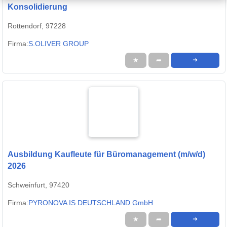
Konsolidierung
Rottendorf, 97228
Firma:
S.OLIVER GROUP
★
➦
➜
Ausbildung Kaufleute für Büromanagement (m/w/d)
2026
Schweinfurt, 97420
Firma:
PYRONOVA IS DEUTSCHLAND GmbH
★
➦
➜