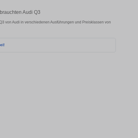
ebrauchten Audi Q3
Q3 von Audi in verschiedenen Ausführungen und Preisklassen von
ei!