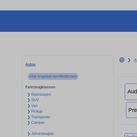
❯
A
Autos
Hier Angebot veröffentlichen
Fahrzeugklassen
❯ Kleinwagen
❯ SUV
❯ Van
❯ Pickup
❯ Transporter
❯ Camper
❯ Jahreswagen