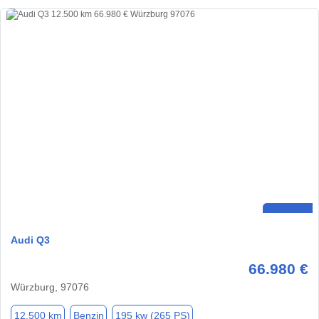
Audi Q3
66.980 €
Würzburg, 97076
12.500 km
Benzin
195 kw (265 PS)