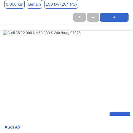
5.000 km
Benzin
150 kw (204 PS)
★
➦
➜
Audi A5