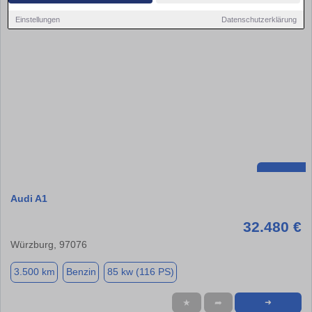
Einstellungen
Datenschutzerklärung
Audi A1
32.480 €
Würzburg, 97076
3.500 km
Benzin
85 kw (116 PS)
★
➦
➜