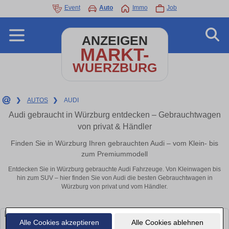
Event
Auto
Immo
Job
ANZEIGEN
MARKT-
WUERZBURG
❯
AUTOS
❯
AUDI
Audi gebraucht in Würzburg entdecken – Gebrauchtwagen
von privat & Händler
Finden Sie in Würzburg Ihren gebrauchten Audi – vom Klein- bis
zum Premiummodell
Entdecken Sie in Würzburg gebrauchte Audi Fahrzeuge. Von Kleinwagen bis
hin zum SUV – hier finden Sie von Audi die besten Gebrauchtwagen in
Würzburg von privat und vom Händler.
Alle Cookies akzeptieren
Alle Cookies ablehnen