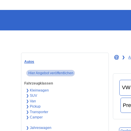
❯
A
Autos
Hier Angebot veröffentlichen
Fahrzeugklassen
❯ Kleinwagen
❯ SUV
❯ Van
❯ Pickup
❯ Transporter
❯ Camper
❯ Jahreswagen