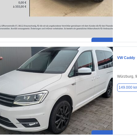
VW Caddy
Würzburg, 
149.000 k