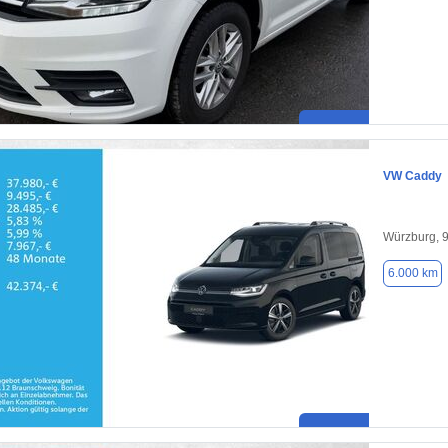
VW Caddy
Würzburg, 
6.000 km