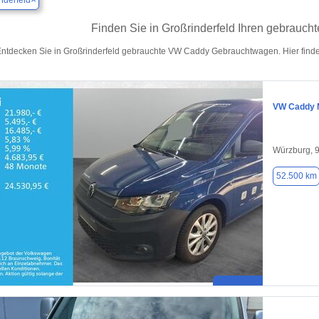
nderfeld
Finden Sie in Großrinderfeld Ihren gebrauc
ntdecken Sie in Großrinderfeld gebrauchte VW Caddy Gebrauchtwagen. Hier finde
VW Caddy 
Würzburg, 
52.500 km