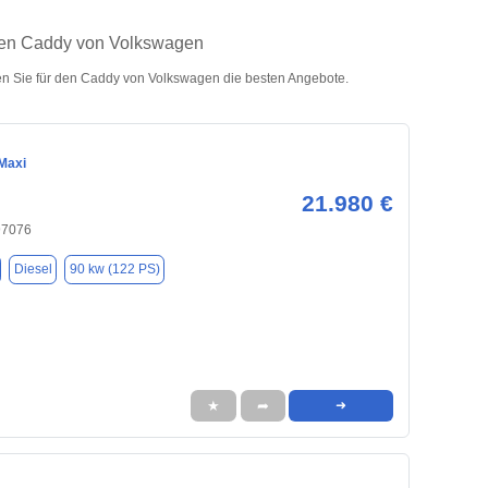
hten Caddy von Volkswagen
n Sie für den Caddy von Volkswagen die besten Angebote.
Maxi
21.980 €
97076
Diesel
90 kw (122 PS)
★
➦
➜