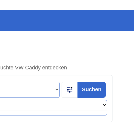
auchte VW Caddy entdecken
Suchen