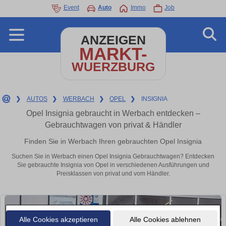
Event
Auto
Immo
Job
ANZEIGEN
MARKT-
WUERZBURG
❯
AUTOS
❯
WERBACH
❯
OPEL
❯
INSIGNIA
Opel Insignia gebraucht in Werbach entdecken –
Gebrauchtwagen von privat & Händler
Finden Sie in Werbach Ihren gebrauchten Opel Insignia
Suchen Sie in Werbach einen Opel Insignia Gebrauchtwagen? Entdecken
Sie gebrauchte Insignia von Opel in verschiedenen Ausführungen und
Preisklassen von privat und vom Händler.
Alle Cookies akzeptieren
Alle Cookies ablehnen