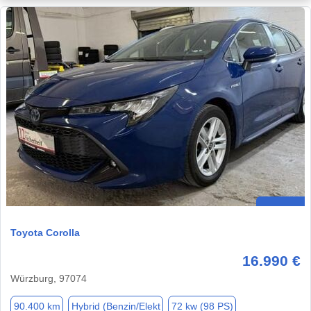
Toyota Corolla
16.990 €
Würzburg, 97074
90.400 km
Hybrid (Benzin/Elekt
72 kw (98 PS)