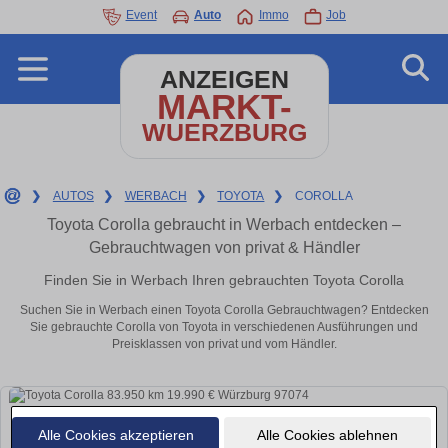
Event
Auto
Immo
Job
ANZEIGEN
MARKT-
WUERZBURG
❯
AUTOS
❯
WERBACH
❯
TOYOTA
❯
COROLLA
Toyota Corolla gebraucht in Werbach entdecken –
Gebrauchtwagen von privat & Händler
Finden Sie in Werbach Ihren gebrauchten Toyota Corolla
Suchen Sie in Werbach einen Toyota Corolla Gebrauchtwagen? Entdecken
Sie gebrauchte Corolla von Toyota in verschiedenen Ausführungen und
Preisklassen von privat und vom Händler.
Alle Cookies akzeptieren
Alle Cookies ablehnen