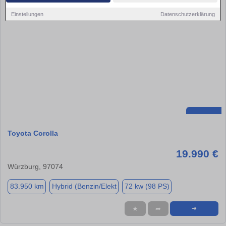
Einstellungen
Datenschutzerklärung
Toyota Corolla
19.990 €
Würzburg, 97074
83.950 km
Hybrid (Benzin/Elekt
72 kw (98 PS)
★
➦
➜