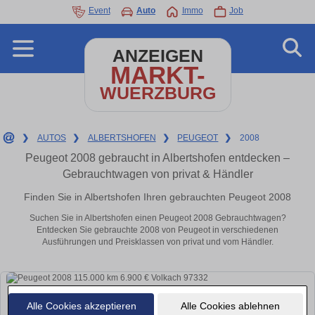
Event
Auto
Immo
Job
ANZEIGEN
MARKT-
WUERZBURG
❯
AUTOS
❯
ALBERTSHOFEN
❯
PEUGEOT
❯
2008
Peugeot 2008 gebraucht in Albertshofen entdecken –
Gebrauchtwagen von privat & Händler
Finden Sie in Albertshofen Ihren gebrauchten Peugeot 2008
Suchen Sie in Albertshofen einen Peugeot 2008 Gebrauchtwagen?
Entdecken Sie gebrauchte 2008 von Peugeot in verschiedenen
Ausführungen und Preisklassen von privat und vom Händler.
Alle Cookies akzeptieren
Alle Cookies ablehnen