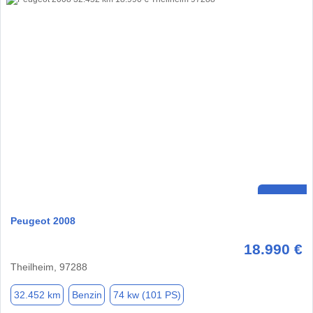
Peugeot 2008
18.990 €
Theilheim, 97288
32.452 km
Benzin
74 kw (101 PS)