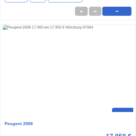
★
➦
➜
Peugeot 2008
17.950 €