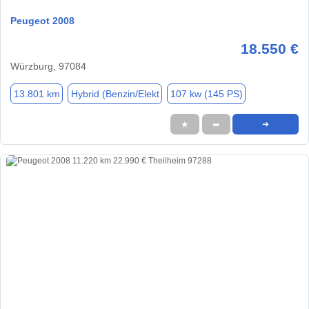
Peugeot 2008
18.550 €
Würzburg, 97084
13.801 km
Hybrid (Benzin/Elekt
107 kw (145 PS)
★
➦
➜