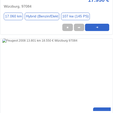
Würzburg, 97084
17.060 km
Hybrid (Benzin/Elekt
107 kw (145 PS)
★
➦
➜