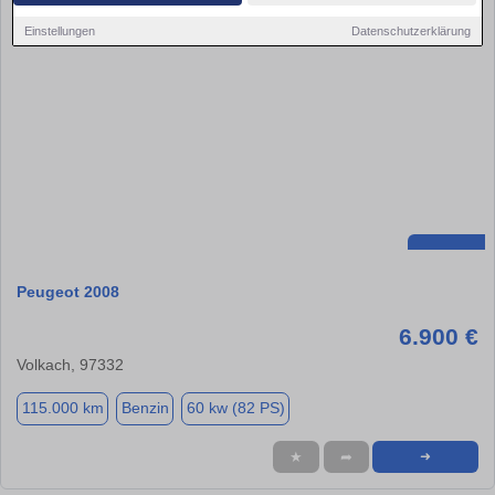
Einstellungen
Datenschutzerklärung
Peugeot 2008
6.900 €
Volkach, 97332
115.000 km
Benzin
60 kw (82 PS)
★
➦
➜