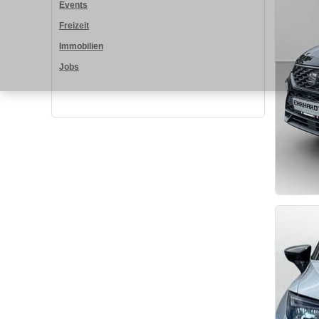
Events
Freizeit
Immobilien
Jobs