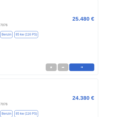
25.480 €
97076
Benzin
85 kw (116 PS)
★
➦
➜
24.380 €
97076
Benzin
85 kw (116 PS)