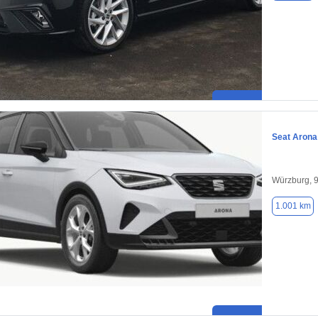
Seat Arona
Würzburg, 
1.001 km