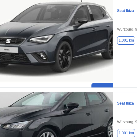
Seat Ibiza
Würzburg, 
1.001 km
Seat Ibiza
Würzburg, 
1.001 km