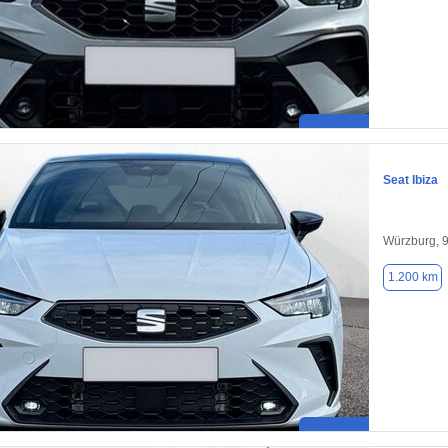
Seat Ibiza
Würzburg, 
1.200 km