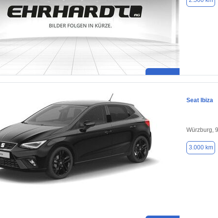
2.500 km
Seat Ibiza
Würzburg, 
3.000 km