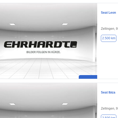
Seat Leon
Zellingen, 
2.500 km
Seat Ibiza
Zellingen, 