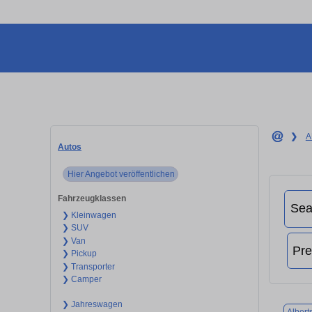
❯
A
Autos
Hier Angebot veröffentlichen
Fahrzeugklassen
❯ Kleinwagen
❯ SUV
❯ Van
❯ Pickup
❯ Transporter
❯ Camper
❯ Jahreswagen