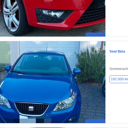
Seat Ibiza
Sommerach
192.000 k