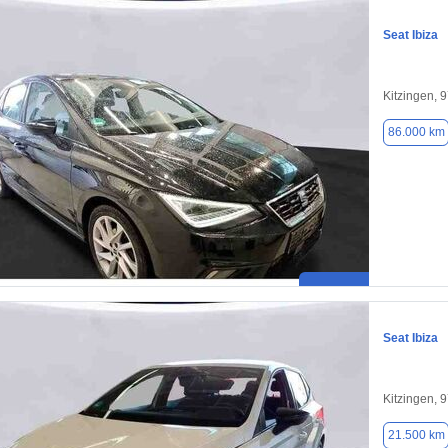
Seat Ibiza
Kitzingen, 
86.000 km
Seat Ibiza
Kitzingen, 
21.500 km