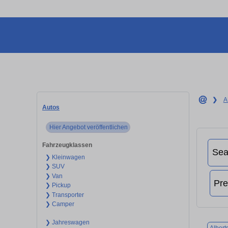
❯
A
Autos
Hier Angebot veröffentlichen
Fahrzeugklassen
❯ Kleinwagen
❯ SUV
❯ Van
❯ Pickup
❯ Transporter
❯ Camper
❯ Jahreswagen