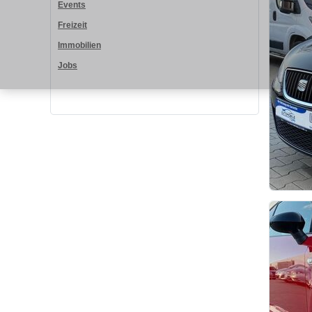
Events
Freizeit
Immobilien
Jobs