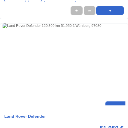
★
➦
➜
Land Rover Defender
51.950 €