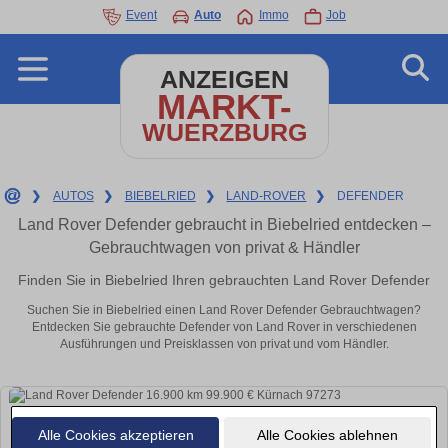
Event
Auto
Immo
Job
ANZEIGEN
MARKT-
WUERZBURG
❯
AUTOS
❯
BIEBELRIED
❯
LAND-ROVER
❯
DEFENDER
Land Rover Defender gebraucht in Biebelried entdecken –
Gebrauchtwagen von privat & Händler
Finden Sie in Biebelried Ihren gebrauchten Land Rover Defender
Suchen Sie in Biebelried einen Land Rover Defender Gebrauchtwagen?
Entdecken Sie gebrauchte Defender von Land Rover in verschiedenen
Ausführungen und Preisklassen von privat und vom Händler.
Alle Cookies akzeptieren
Alle Cookies ablehnen