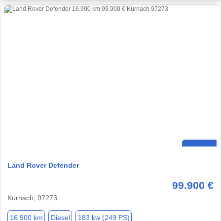
Land Rover Defender
99.900 €
Kürnach, 97273
16.900 km
Diesel
183 kw (249 PS)