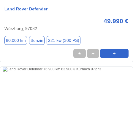
Land Rover Defender
49.990 €
Würzburg, 97082
80.000 km
Benzin
221 kw (300 PS)
★
➦
➜