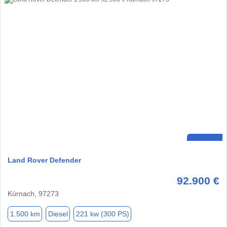
Land Rover Defender
92.900 €
Kürnach, 97273
1.500 km
Diesel
221 kw (300 PS)