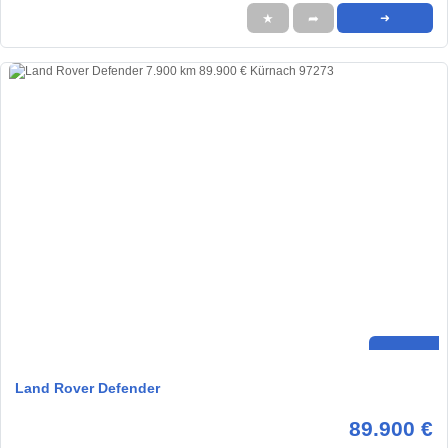
★
➦
➜
Land Rover Defender
89.900 €