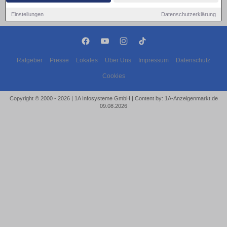
Einstellungen
Datenschutzerklärung
Ratgeber
Presse
Lokales
Über Uns
Impressum
Datenschutz
Cookies
Copyright © 2000 - 2026 | 1A Infosysteme GmbH | Content by: 1A-Anzeigenmarkt.de
09.08.2026