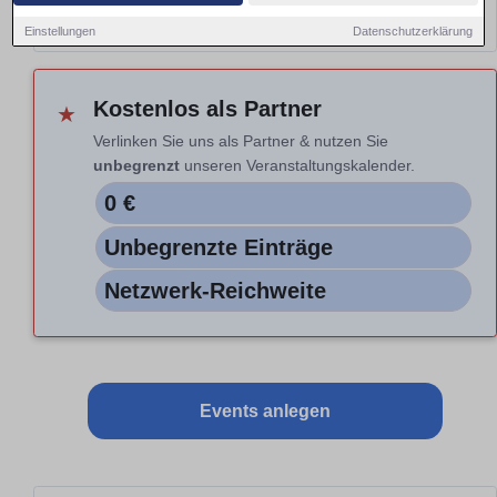
Hinweis: Nur Vorschau. Auswahl nicht aktiv.
Einstellungen
Datenschutzerklärung
Kostenlos als Partner
★
Verlinken Sie uns als Partner & nutzen Sie
unbegrenzt
unseren Veranstaltungskalender.
0 €
Unbegrenzte Einträge
Netzwerk-Reichweite
Events anlegen