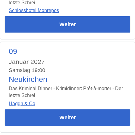
letzte Schrei
Schlosshotel Monrepos
Weiter
09
Januar 2027
Samstag 19:00
Neukirchen
Das Kriminal Dinner - Krimidinner: Prêt-à-morter - Der
letzte Schrei
Haggn & Co
Weiter