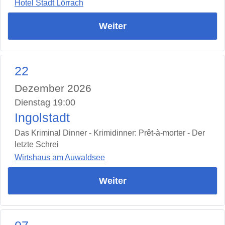
Hotel Stadt Lörrach
Weiter
22
Dezember 2026
Dienstag 19:00
Ingolstadt
Das Kriminal Dinner - Krimidinner: Prêt-à-morter - Der
letzte Schrei
Wirtshaus am Auwaldsee
Weiter