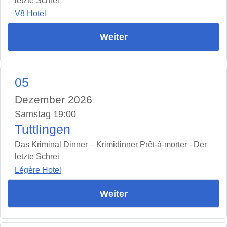
letzte Schrei
V8 Hotel
Weiter
05
Dezember 2026
Samstag 19:00
Tuttlingen
Das Kriminal Dinner – Krimidinner Prêt-à-morter - Der
letzte Schrei
Légère Hotel
Weiter