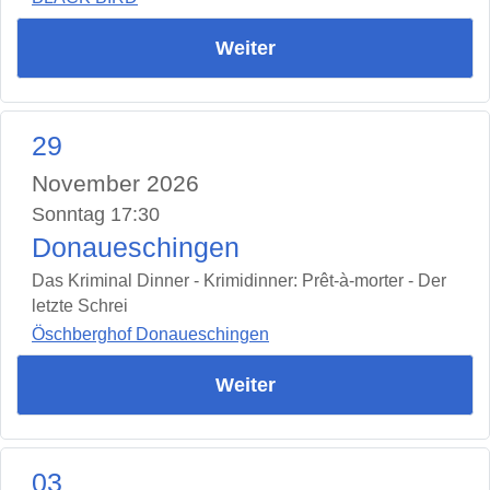
Weiter
29
November 2026
Sonntag 17:30
Donaueschingen
Das Kriminal Dinner - Krimidinner: Prêt-à-morter - Der
letzte Schrei
Öschberghof Donaueschingen
Weiter
03