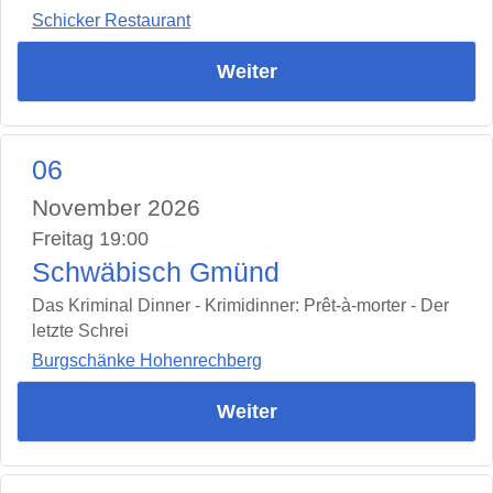
Schicker Restaurant
Weiter
06
November 2026
Freitag 19:00
Schwäbisch Gmünd
Das Kriminal Dinner - Krimidinner: Prêt-à-morter - Der
letzte Schrei
Burgschänke Hohenrechberg
Weiter