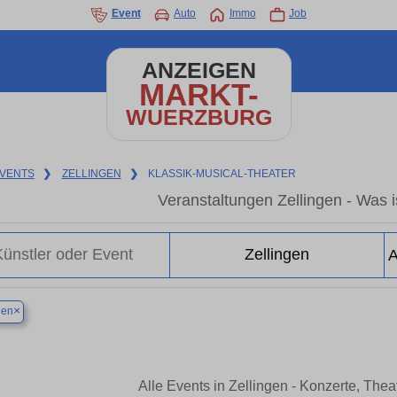
Event
Auto
Immo
Job
ANZEIGEN
MARKT-
WUERZBURG
VENTS
❯
ZELLINGEN
❯
KLASSIK-MUSICAL-THEATER
Veranstaltungen Zellingen - Was is
×
gen
Alle Events in Zellingen - Konzerte, The