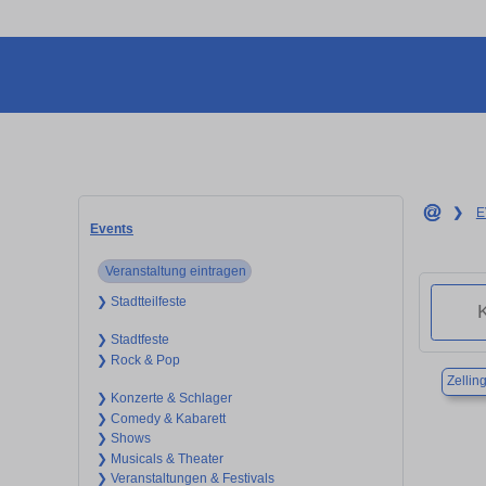
❯
E
Events
Veranstaltung eintragen
❯ Stadtteilfeste
❯ Stadtfeste
❯ Rock & Pop
Zellin
❯ Konzerte & Schlager
❯ Comedy & Kabarett
❯ Shows
❯ Musicals & Theater
❯ Veranstaltungen & Festivals