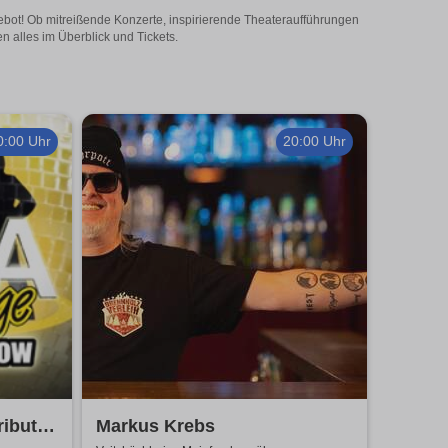
ngebot! Ob mitreißende Konzerte, inspirierende Theateraufführungen
n alles im Überblick und Tickets.
0:00 Uhr
20:00 Uhr
ribute
Markus Krebs