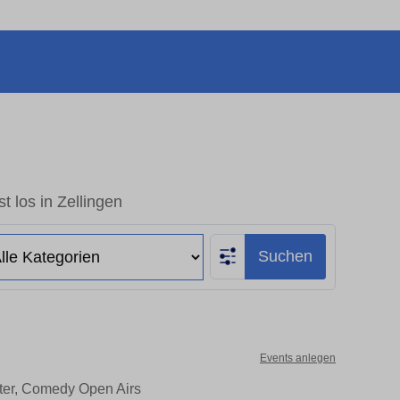
t los in Zellingen
Suchen
Events anlegen
ater, Comedy Open Airs