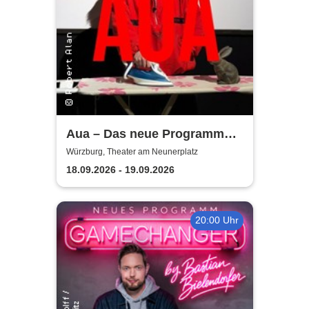
Aua – Das neue Programm
von Robert Alan | Theater am
Würzburg, Theater am Neunerplatz
Neunerplatz
18.09.2026 - 19.09.2026
20:00 Uhr