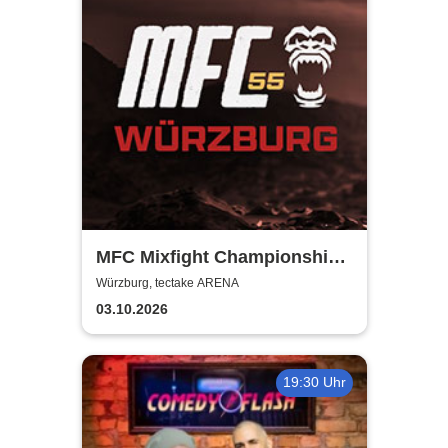
MFC Mixfight Championship |
Würzburg
Würzburg, tectake ARENA
03.10.2026
19:30 Uhr