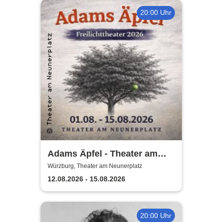
20:00 Uhr
Adams Äpfel - Theater am
Neunerplatz Würzburg
Würzburg, Theater am Neunerplatz
12.08.2026 - 15.08.2026
20:00 Uhr