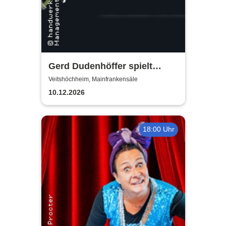
Gerd Dudenhöffer spielt
Heinz Becker
Veitshöchheim, Mainfrankensäle
10.12.2026
18:00 Uhr