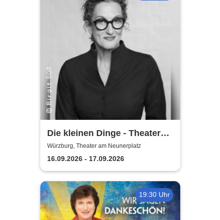
Die kleinen Dinge - Theater
am Neunerplatz
Würzburg, Theater am Neunerplatz
16.09.2026 - 17.09.2026
19:30 Uhr