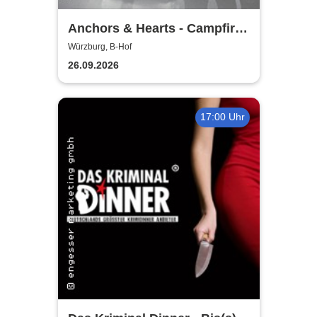
Anchors & Hearts - Campfire
Chronicles Tour 2026
Würzburg, B-Hof
26.09.2026
17:00 Uhr