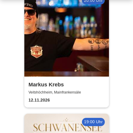
20:00 Uhr
Markus Krebs
Veitshöchheim, Mainfrankensäle
12.11.2026
19:00 Uhr