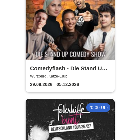
Comedyflash - Die Stand Up
Comedy Show in Würzburg
Würzburg, Katze-Club
29.08.2026 - 05.12.2026
20:00 Uhr