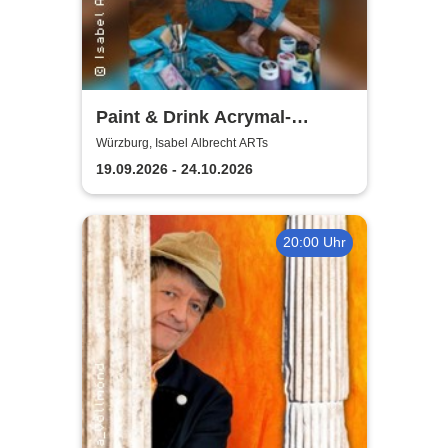
Paint & Drink Acrymal-
Workshop | Isabel Albrecht
Würzburg, Isabel Albrecht ARTs
ARTs
19.09.2026 - 24.10.2026
20:00 Uhr