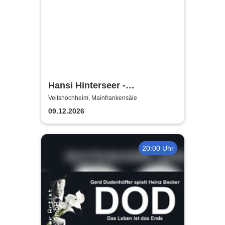
Hansi Hinterseer -
Weihnachtskonzert
Veitshöchheim, Mainfrankensäle
09.12.2026
20:00 Uhr