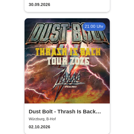
30.09.2026
21:00 Uhr
Dust Bolt - Thrash Is Back
Tour 2026
Würzburg, B-Hof
02.10.2026