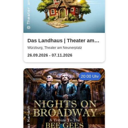
Das Landhaus | Theater am
Neunerplatz
Würzburg, Theater am Neunerplatz
26.09.2026 - 07.11.2026
20:00 Uhr