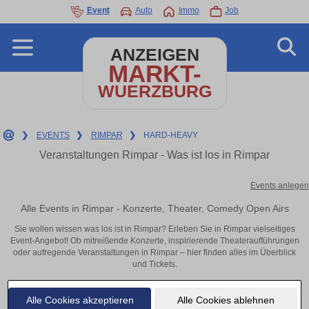
Event
Auto
Immo
Job
ANZEIGEN
MARKT-
WUERZBURG
❯
EVENTS
❯
RIMPAR
❯
HARD-HEAVY
Veranstaltungen Rimpar - Was ist los in Rimpar
Events anlegen
Alle Events in Rimpar - Konzerte, Theater, Comedy Open Airs
Sie wollen wissen was los ist in Rimpar? Erleben Sie in Rimpar vielseitiges
Event-Angebot! Ob mitreißende Konzerte, inspirierende Theateraufführungen
oder aufregende Veranstaltungen in Rimpar – hier finden alles im Überblick
und Tickets.
Alle Cookies akzeptieren
Alle Cookies ablehnen