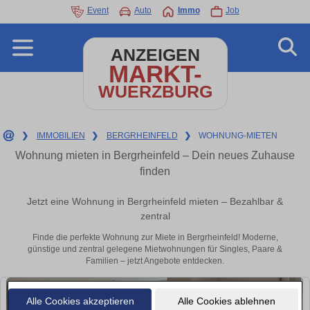
Event
Auto
Immo
Job
ANZEIGEN
MARKT-
WUERZBURG
❯
IMMOBILIEN
❯
BERGRHEINFELD
❯
WOHNUNG-MIETEN
Wohnung mieten in Bergrheinfeld – Dein neues Zuhause
finden
Jetzt eine Wohnung in Bergrheinfeld mieten – Bezahlbar &
zentral
Finde die perfekte Wohnung zur Miete in Bergrheinfeld! Moderne,
günstige und zentral gelegene Mietwohnungen für Singles, Paare &
Familien – jetzt Angebote entdecken.
Alle Cookies akzeptieren
Alle Cookies ablehnen