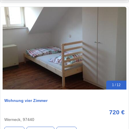
1 / 12
Wohnung vier Zimmer
720 €
Werneck, 97440