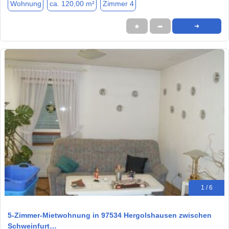
Wohnung
ca. 120,00 m²
Zimmer 4
★
➦
➜
1 / 6
5-Zimmer-Mietwohnung in 97534 Hergolshausen zwischen
Schweinfurt…