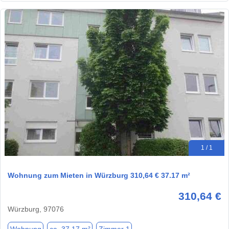
1 / 1
Wohnung zum Mieten in Würzburg 310,64 € 37.17 m²
310,64 €
Würzburg, 97076