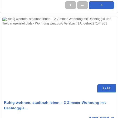
★
➦
➜
1 / 14
Ruhig wohnen, stadtnah leben – 2-Zimmer-Wohnung mit
Dachloggia…