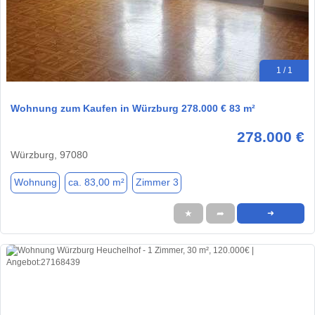
1 / 1
Wohnung zum Kaufen in Würzburg 278.000 € 83 m²
278.000 €
Würzburg, 97080
Wohnung
ca. 83,00 m²
Zimmer 3
★
➦
➜