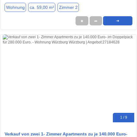
Wohnung
ca. 59,00 m²
Zimmer 2
★
➦
➜
1 / 9
Verkauf von zwei 1- Zimmer Apartments zu je 140.000 Euro-