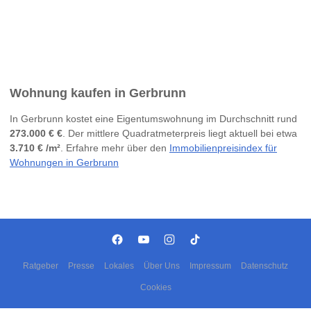
Wohnung kaufen in Gerbrunn
In Gerbrunn kostet eine Eigentumswohnung im Durchschnitt rund
273.000 € €
. Der mittlere Quadratmeterpreis liegt aktuell bei etwa
3.710 € /m²
. Erfahre mehr über den
Immobilienpreisindex für
Wohnungen in Gerbrunn
Ratgeber
Presse
Lokales
Über Uns
Impressum
Datenschutz
Cookies