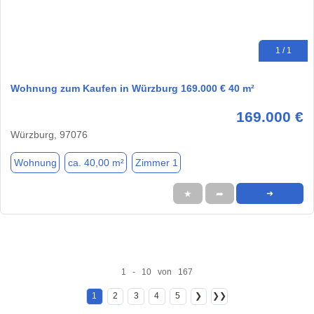
1 / 1
Wohnung zum Kaufen in Würzburg 169.000 € 40 m²
169.000 €
Würzburg, 97076
Wohnung
ca. 40,00 m²
Zimmer 1
★
➦
➜
1 - 10 von 167
1
2
3
4
5
❯
❯❯