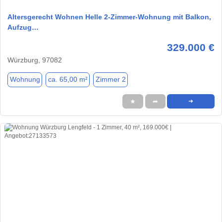
Altersgerecht Wohnen Helle 2-Zimmer-Wohnung mit Balkon,
Aufzug…
329.000 €
Würzburg, 97082
Wohnung
ca. 65,00 m²
Zimmer 2
★
➦
➜