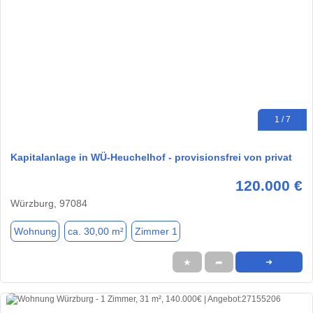
1 / 7
Kapitalanlage in WÜ-Heuchelhof - provisionsfrei von privat
120.000 €
Würzburg, 97084
Wohnung
ca. 30,00 m²
Zimmer 1
★
➦
➜