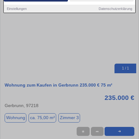
Einstellungen
Datenschutzerklärung
1 / 1
Wohnung zum Kaufen in Gerbrunn 235.000 € 75 m²
235.000 €
Gerbrunn, 97218
Wohnung
ca. 75,00 m²
Zimmer 3
★
➦
➜