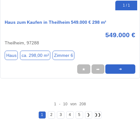
1 / 1
Haus zum Kaufen in Theilheim 549.000 € 298 m²
549.000 €
Theilheim, 97288
Haus
ca. 298,00 m²
Zimmer 6
★
➦
➜
1 - 10 von 208
1
2
3
4
5
❯
❯❯