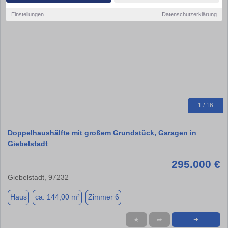
Einstellungen
Datenschutzerklärung
1 / 16
Doppelhaushälfte mit großem Grundstück, Garagen in
Giebelstadt
295.000 €
Giebelstadt, 97232
Haus
ca. 144,00 m²
Zimmer 6
★
➦
➜