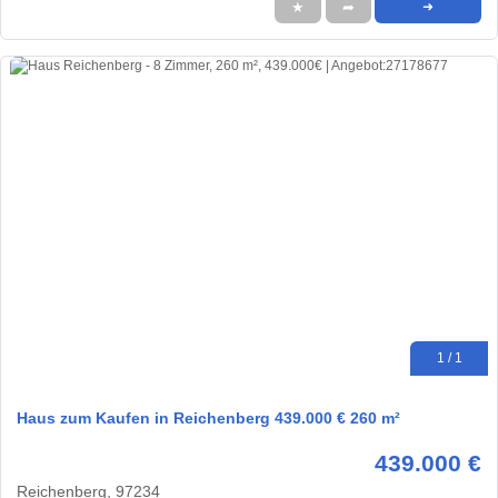
★
➦
➜
1 / 1
Haus zum Kaufen in Reichenberg 439.000 € 260 m²
439.000 €
Reichenberg, 97234