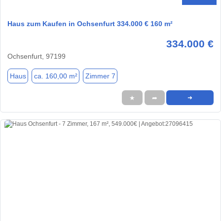
Haus zum Kaufen in Ochsenfurt 334.000 € 160 m²
334.000 €
Ochsenfurt, 97199
Haus
ca. 160,00 m²
Zimmer 7
★
➦
➜