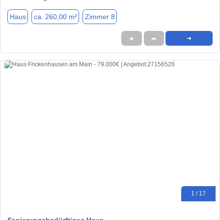
Haus
ca. 260,00 m²
Zimmer 8
★
➦
➜
1 / 17
Sanierungsbedürftiges Haus