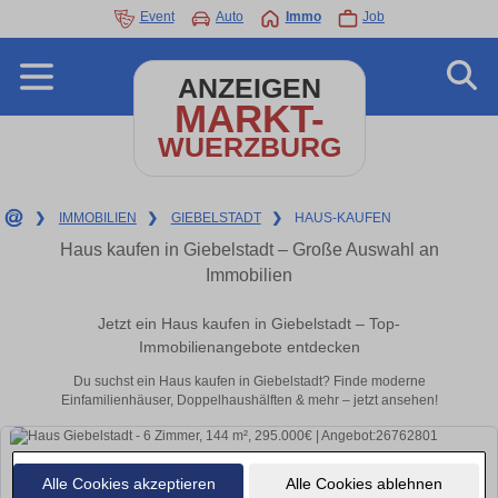
Event
Auto
Immo
Job
ANZEIGEN
MARKT-
WUERZBURG
❯
IMMOBILIEN
❯
GIEBELSTADT
❯
HAUS-KAUFEN
Haus kaufen in Giebelstadt – Große Auswahl an
Immobilien
Jetzt ein Haus kaufen in Giebelstadt – Top-
Immobilienangebote entdecken
Du suchst ein Haus kaufen in Giebelstadt? Finde moderne
Einfamilienhäuser, Doppelhaushälften & mehr – jetzt ansehen!
Alle Cookies akzeptieren
Alle Cookies ablehnen