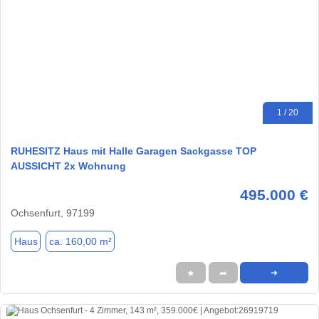
1 / 20
RUHESITZ Haus mit Halle Garagen Sackgasse TOP
AUSSICHT 2x Wohnung
495.000 €
Ochsenfurt, 97199
Haus
ca. 160,00 m²
★
➦
➜