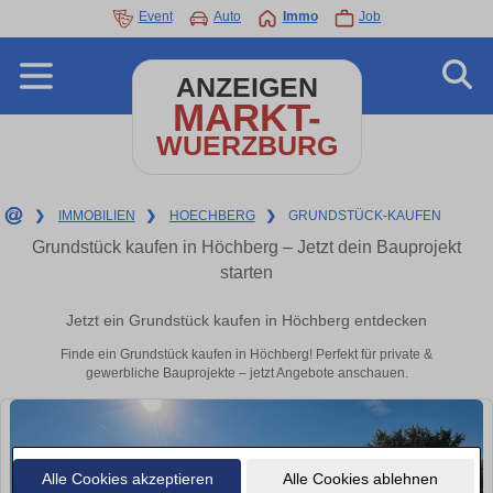
Event
Auto
Immo
Job
ANZEIGEN
MARKT-
WUERZBURG
❯
IMMOBILIEN
❯
HOECHBERG
❯
GRUNDSTÜCK-KAUFEN
Grundstück kaufen in Höchberg – Jetzt dein Bauprojekt
starten
Jetzt ein Grundstück kaufen in Höchberg entdecken
Finde ein Grundstück kaufen in Höchberg! Perfekt für private &
gewerbliche Bauprojekte – jetzt Angebote anschauen.
Alle Cookies akzeptieren
Alle Cookies ablehnen