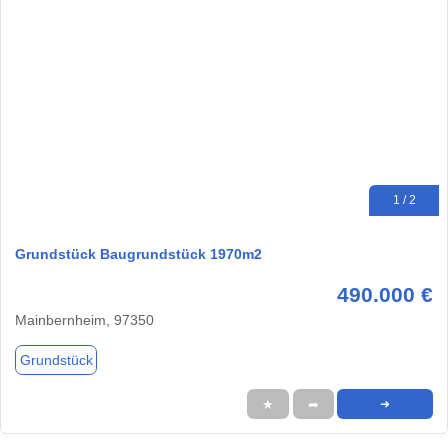
1 / 2
Grundstück Baugrundstück 1970m2
490.000 €
Mainbernheim, 97350
Grundstück
★
➦
➜