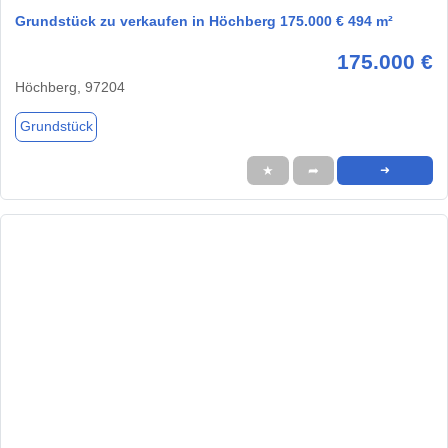
Grundstück zu verkaufen in Höchberg 175.000 € 494 m²
175.000 €
Höchberg, 97204
Grundstück
★
➦
➜