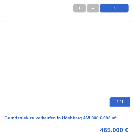
★
➦
➜
1 / 1
Grundstück zu verkaufen in Höchberg 465.000 € 692 m²
465.000 €