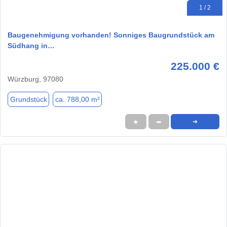
1 / 2
Baugenehmigung vorhanden! Sonniges Baugrundstück am
Südhang in…
225.000 €
Würzburg, 97080
Grundstück
ca. 788,00 m²
★
➦
➜