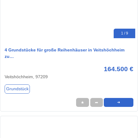
1 / 9
4 Grundstücke für große Reihenhäuser in Veitshöchheim
zu…
164.500 €
Veitshöchheim, 97209
Grundstück
★
➦
➜