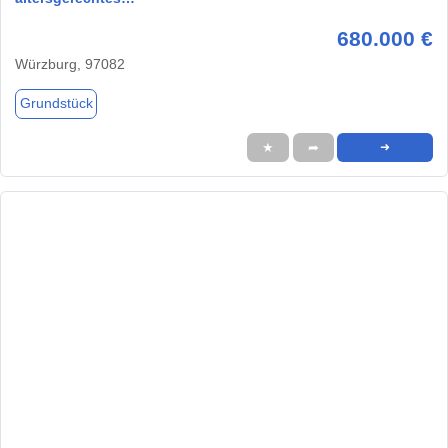
680.000 €
Würzburg, 97082
Grundstück
★
➦
➜