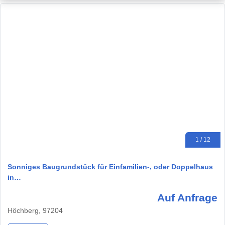
1 / 12
Sonniges Baugrundstück für Einfamilien-, oder Doppelhaus
in…
Auf Anfrage
Höchberg, 97204