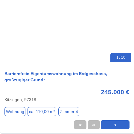
1 / 10
Barrierefreie Eigentumswohnung im Erdgeschoss;
großzügiger Grundr
245.000 €
Kitzingen, 97318
Wohnung
ca. 110,00 m²
Zimmer 4
★
➦
➜