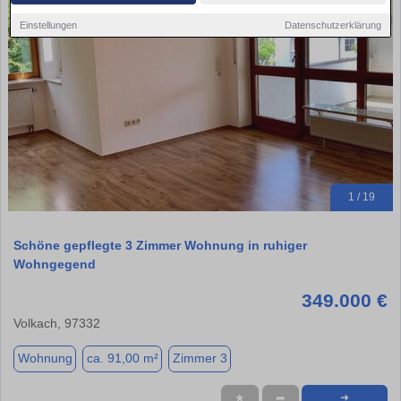
Einstellungen
Datenschutzerklärung
1 / 19
Schöne gepflegte 3 Zimmer Wohnung in ruhiger
Wohngegend
349.000 €
Volkach, 97332
Wohnung
ca. 91,00 m²
Zimmer 3
★
➦
➜