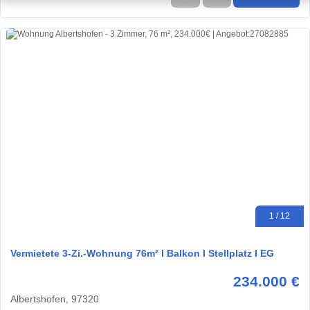
1 / 12
Vermietete 3-Zi.-Wohnung 76m² I Balkon I Stellplatz I EG
234.000 €
Albertshofen, 97320