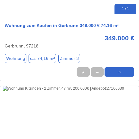
1 / 1
Wohnung zum Kaufen in Gerbrunn 349.000 € 74.16 m²
349.000 €
Gerbrunn, 97218
Wohnung
ca. 74,16 m²
Zimmer 3
★
➦
➜