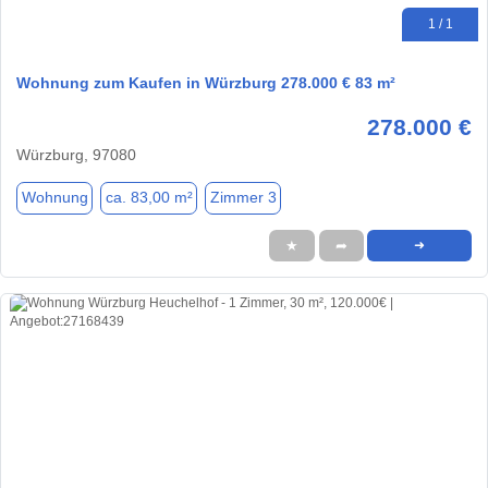
1 / 1
Wohnung zum Kaufen in Würzburg 278.000 € 83 m²
278.000 €
Würzburg, 97080
Wohnung
ca. 83,00 m²
Zimmer 3
★
➦
➜