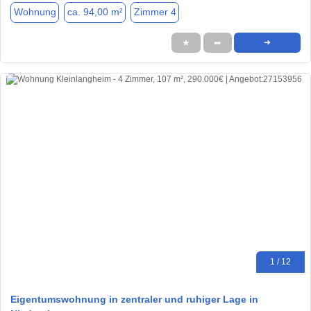
Wohnung
ca. 94,00 m²
Zimmer 4
★
➦
➜
1 / 12
Eigentumswohnung in zentraler und ruhiger Lage in