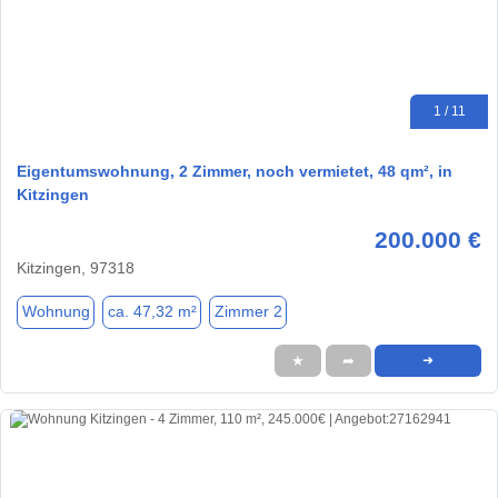
1 / 11
Eigentumswohnung, 2 Zimmer, noch vermietet, 48 qm², in
Kitzingen
200.000 €
Kitzingen, 97318
Wohnung
ca. 47,32 m²
Zimmer 2
★
➦
➜