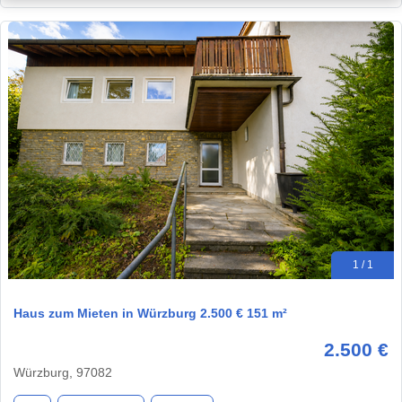
1 / 1
Haus zum Mieten in Würzburg 2.500 € 151 m²
2.500 €
Würzburg, 97082