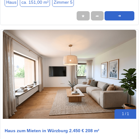
Haus
ca. 151,00 m²
Zimmer 5
★
➦
➜
1 / 1
Haus zum Mieten in Würzburg 2.450 € 208 m²