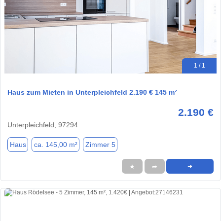
1 / 1
Haus zum Mieten in Unterpleichfeld 2.190 € 145 m²
2.190 €
Unterpleichfeld, 97294
Haus
ca. 145,00 m²
Zimmer 5
★
➦
➜