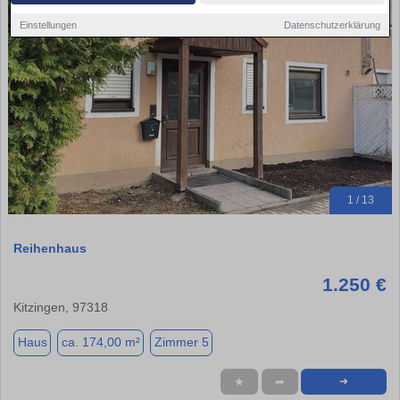
Einstellungen
Datenschutzerklärung
1 / 13
Reihenhaus
1.250 €
Kitzingen, 97318
Haus
ca. 174,00 m²
Zimmer 5
★
➦
➜