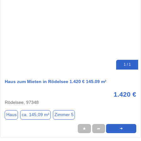
1 / 1
Haus zum Mieten in Rödelsee 1.420 € 145.09 m²
1.420 €
Rödelsee, 97348
Haus
ca. 145,09 m²
Zimmer 5
★
➦
➜