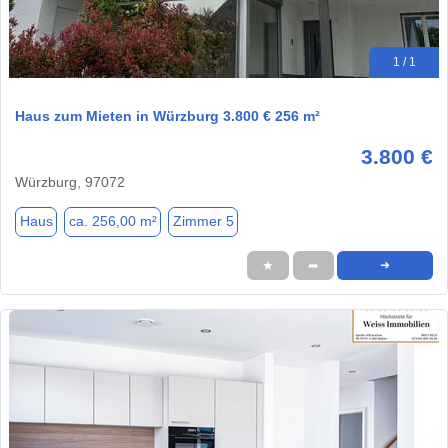
1 / 1
Haus zum Mieten in Würzburg 3.800 € 256 m²
3.800 €
Würzburg, 97072
Haus
ca. 256,00 m²
Zimmer 5
★
➦
➜