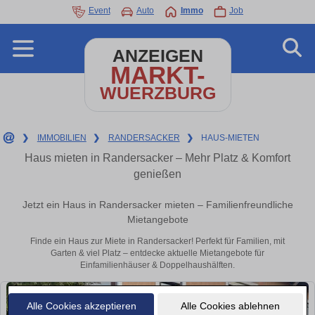
Event
Auto
Immo
Job
ANZEIGEN
MARKT-
WUERZBURG
❯
IMMOBILIEN
❯
RANDERSACKER
❯
HAUS-MIETEN
Haus mieten in Randersacker – Mehr Platz & Komfort
genießen
Jetzt ein Haus in Randersacker mieten – Familienfreundliche
Mietangebote
Finde ein Haus zur Miete in Randersacker! Perfekt für Familien, mit
Garten & viel Platz – entdecke aktuelle Mietangebote für
Einfamilienhäuser & Doppelhaushälften.
Alle Cookies akzeptieren
Alle Cookies ablehnen