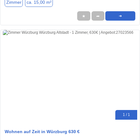
Zimmer
ca. 15,00 m²
★
➦
➜
1 / 1
Wohnen auf Zeit in Würzburg 630 €