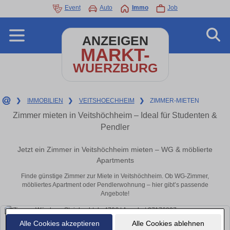
Event
Auto
Immo
Job
ANZEIGEN
MARKT-
WUERZBURG
❯
IMMOBILIEN
❯
VEITSHOECHHEIM
❯
ZIMMER-MIETEN
Zimmer mieten in Veitshöchheim – Ideal für Studenten &
Pendler
Jetzt ein Zimmer in Veitshöchheim mieten – WG & möblierte
Apartments
Finde günstige Zimmer zur Miete in Veitshöchheim. Ob WG-Zimmer,
möbliertes Apartment oder Pendlerwohnung – hier gibt’s passende
Angebote!
Alle Cookies akzeptieren
Alle Cookies ablehnen