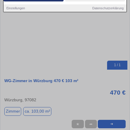
Einstellungen
Datenschutzerklärung
1 / 1
WG-Zimmer in Würzburg 470 € 103 m²
470 €
Würzburg, 97082
Zimmer
ca. 103,00 m²
★
➦
➜