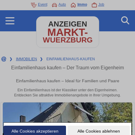
Event
Auto
Immo
Job
ANZEIGEN
MARKT-
WUERZBURG
❯
IMMOBILIEN
❯
EINFAMILIENHAUS-KAUFEN
Einfamilienhaus kaufen – Der Traum vom Eigenheim
Einfamilienhaus kaufen – Ideal für Familien und Paare
Ein Einfamilienhaus ist der Klassiker unter den Eigenheimen.
Entdecken Sie attraktive Immobilienangebote in Ihrer Umgebung.
Alle Cookies akzeptieren
Alle Cookies ablehnen